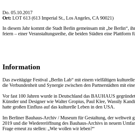
Do
.
05.10.2017
Ort:
LOT 613 (613 Imperial St., Los Angeles, CA 90021)
In diesem Jahr kommt die Stadt Berlin gemeinsam mit „be Berlin“, ih
feiern – einer Veranstaltungsreihe, die beiden Städten eine Plattform 
Information
Das zweitägige Festival „Berlin Lab“ mit einem vielfältigen kulturel
die Verbundenheit und Synergie zwischen den Partnerstädten mit eine
Vor fast 100 Jahren wurde in Deutschland das BAUHAUS gegründet, um
Künstler und Designer wie Walter Gropius, Paul Klee, Wassily Kandi
hatte großen Einfluss auf das kulturelle Leben in den USA.
Im Berliner Bauhaus-Archiv / Museum für Gestaltung, der weltweit g
2019 und die Wiedereröffnung des Bauhaus-Archivs in neuem Umfang im
Frage erneut zu stellen: „Wie wollen wir leben?“