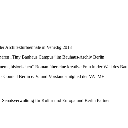
der Architekturbiennale in Venedig 2018
iplinären „Tiny Bauhaus Campus“ im Bauhaus-Archiv Berlin
inem „historischen“ Roman über eine kreative Frau in der Welt des B
s Council Berlin e. V. und Vorstandsmitglied der VATMH
 Senatsverwaltung für Kultur und Europa und Berlin Partner.