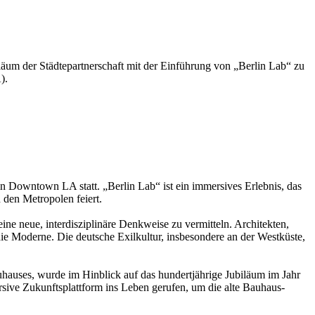
läum der Städtepartnerschaft mit der Einführung von „Berlin Lab“ zu
).
in Downtown LA statt. „Berlin Lab“ ist ein immersives Erlebnis, das
 den Metropolen feiert.
e neue, interdisziplinäre Denkweise zu vermitteln. Architekten,
e Moderne. Die deutsche Exilkultur, insbesondere an der Westküste,
hauses, wurde im Hinblick auf das hundertjährige Jubiläum im Jahr
sive Zukunftsplattform ins Leben gerufen, um die alte Bauhaus-