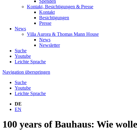
Spenden
Kontakt, Besichtigungen & Presse
Kontakt
Besichtigungen
Presse
News
Villa Aurora & Thomas Mann House
News
Newsletter
Suche
Youtube
Leichte Sprache
Navigation überspringen
Suche
Youtube
Leichte Sprache
DE
EN
100 years of Bauhaus: Wie wolle