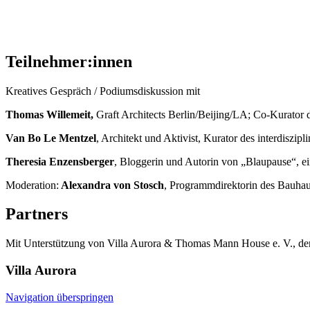
Teilnehmer:innen
Kreatives Gespräch / Podiumsdiskussion mit
Thomas Willemeit,
Graft Architects Berlin/Beijing/LA; Co-Kurator 
Van Bo Le Mentzel
, Architekt und Aktivist, Kurator des interdisz
Theresia Enzensberger
, Bloggerin und Autorin von „Blaupause“, e
Moderation:
Alexandra von Stosch
, Programmdirektorin des Bauhau
Partners
Mit Unterstützung von Villa Aurora & Thomas Mann House e. V., der
Villa
Aurora
Navigation überspringen