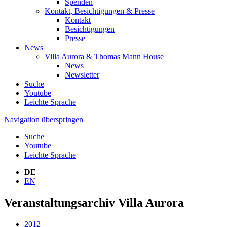
Spenden
Kontakt, Besichtigungen & Presse
Kontakt
Besichtigungen
Presse
News
Villa Aurora & Thomas Mann House
News
Newsletter
Suche
Youtube
Leichte Sprache
Navigation überspringen
Suche
Youtube
Leichte Sprache
DE
EN
Veranstaltungsarchiv Villa Aurora
2012