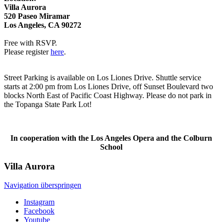
Villa Aurora
520 Paseo Miramar
Los Angeles, CA 90272
Free with RSVP.
Please register
here
.
Street Parking is available on Los Liones Drive. Shuttle service
starts at 2:00 pm from Los Liones Drive, off Sunset Boulevard two
blocks North East of Pacific Coast Highway. Please do not park in
the Topanga State Park Lot!
In cooperation with the Los Angeles Opera and the Colburn
School
Villa
Aurora
Navigation überspringen
Instagram
Facebook
Youtube