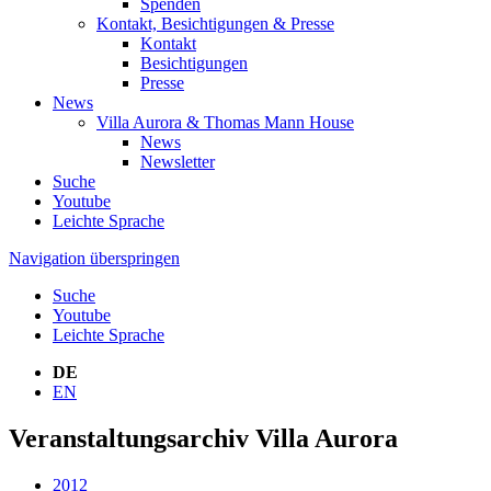
Spenden
Kontakt, Besichtigungen & Presse
Kontakt
Besichtigungen
Presse
News
Villa Aurora & Thomas Mann House
News
Newsletter
Suche
Youtube
Leichte Sprache
Navigation überspringen
Suche
Youtube
Leichte Sprache
DE
EN
Veranstaltungsarchiv Villa Aurora
2012