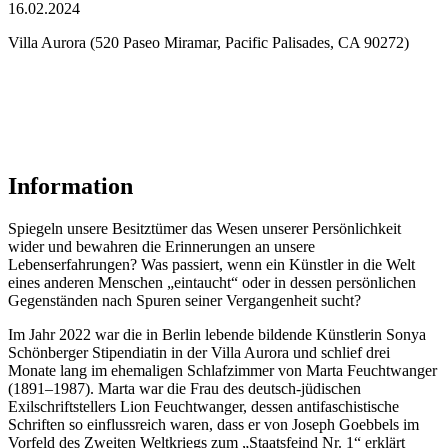
16.02.2024
Villa Aurora (520 Paseo Miramar, Pacific Palisades, CA 90272)
Information
Spiegeln unsere Besitztümer das Wesen unserer Persönlichkeit
wider und bewahren die Erinnerungen an unsere
Lebenserfahrungen? Was passiert, wenn ein Künstler in die Welt
eines anderen Menschen „eintaucht“ oder in dessen persönlichen
Gegenständen nach Spuren seiner Vergangenheit sucht?
Im Jahr 2022 war die in Berlin lebende bildende Künstlerin Sonya
Schönberger Stipendiatin in der Villa Aurora und schlief drei
Monate lang im ehemaligen Schlafzimmer von Marta Feuchtwanger
(1891–1987). Marta war die Frau des deutsch-jüdischen
Exilschriftstellers Lion Feuchtwanger, dessen antifaschistische
Schriften so einflussreich waren, dass er von Joseph Goebbels im
Vorfeld des Zweiten Weltkriegs zum „Staatsfeind Nr. 1“ erklärt