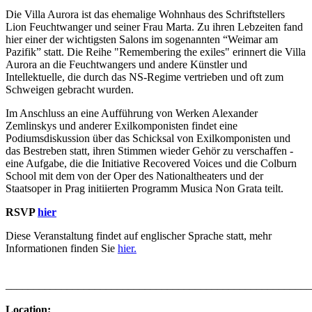
Die Villa Aurora ist das ehemalige Wohnhaus des Schriftstellers
Lion Feuchtwanger und seiner Frau Marta. Zu ihren Lebzeiten fand
hier einer der wichtigsten Salons im sogenannten “Weimar am
Pazifik” statt. Die Reihe "Remembering the exiles" erinnert die Villa
Aurora an die Feuchtwangers und andere Künstler und
Intellektuelle, die durch das NS-Regime vertrieben und oft zum
Schweigen gebracht wurden.
Im Anschluss an eine Aufführung von Werken Alexander
Zemlinskys und anderer Exilkomponisten findet eine
Podiumsdiskussion über das Schicksal von Exilkomponisten und
das Bestreben statt, ihren Stimmen wieder Gehör zu verschaffen -
eine Aufgabe, die die Initiative Recovered Voices und die Colburn
School mit dem von der Oper des Nationaltheaters und der
Staatsoper in Prag initiierten Programm Musica Non Grata teilt.
RSVP
hier
Diese Veranstaltung findet auf englischer Sprache statt, mehr
Informationen finden Sie
hier.
______________________________________________________
Location: