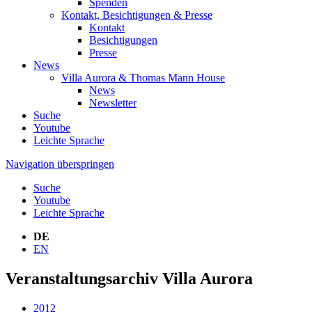
Spenden
Kontakt, Besichtigungen & Presse
Kontakt
Besichtigungen
Presse
News
Villa Aurora & Thomas Mann House
News
Newsletter
Suche
Youtube
Leichte Sprache
Navigation überspringen
Suche
Youtube
Leichte Sprache
DE
EN
Veranstaltungsarchiv Villa Aurora
2012