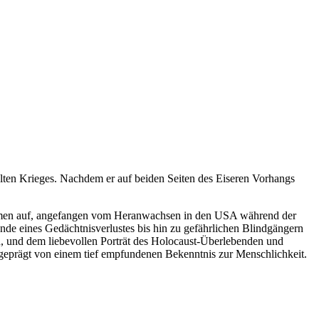
lten Krieges. Nachdem er auf beiden Seiten des Eiseren Vorhangs
Themen auf, angefangen vom Heranwachsen in den USA während der
nde eines Gedächtnisverlustes bis hin zu gefährlichen Blindgängern
 und dem liebevollen Porträt des Holocaust-
Überlebenden
und
, geprägt von einem tief empfundenen Bekenntnis zur Menschlichkeit.