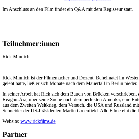
Im Anschluss an den Film findet ein Q&A mit dem Regisseur statt.
Teilnehmer:innen
Rick Minnich
Rick Minnich ist der Filmemacher und Dozent. Beheimatet im Westen 
gelebt hatte, ließ er sich Monate nach dem Mauerfall in Berlin nieder.
In seiner Arbeit hat Rick sich dem Bauen von Brücken verschrieben
Reagan-Ära,
über
seine Suche nach dem perfekten Amerika, eine Entde
aus dem Zweiten Weltkrieg, dem Versuch, die USA und Russland mit d
Schneider der US-Präsidenten Martin Greenfield. Alle Filme eint die 
Website:
www.rickfilms.de
Partner