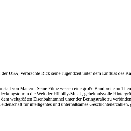
der USA, verbrachte Rick seine Jugendzeit unter dem Einfluss des Ka
, anstatt von Mauern. Seine Filme weisen eine große Bandbreite an 
ckungstour in die Welt der Hillbilly-Musik, geheimnisvolle Hintergrü
em weltgrößten Eisenbahntunnel unter der Beringstraße zu verbinden,
Leidenschaft für intelligentes und unterhaltsames Geschichtenerzählen