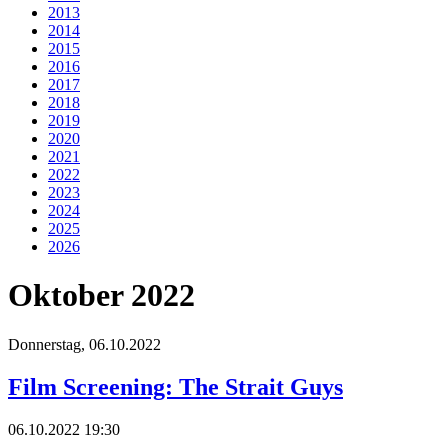
2013
2014
2015
2016
2017
2018
2019
2020
2021
2022
2023
2024
2025
2026
Oktober 2022
Donnerstag,
06.10.2022
Film Screening: The Strait Guys
06.10.2022 19:30