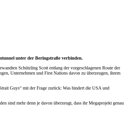
hntunnel unter der Beringstraße verbinden.
wandten Schützling Scott entlang der vorgeschlagenen Route der
rungen, Unternehmen und First Nations davon zu
überzeugen
, ihrem
Strait Guys“ mit der Frage zurück: Was hindert die USA und
eiden sind mehr denn je davon
überzeugt
, dass ihr Megaprojekt genau