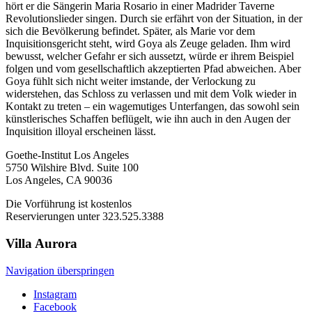
hört er die Sängerin Maria Rosario in einer Madrider Taverne
Revolutionslieder singen. Durch sie erfährt von der Situation, in der
sich die Bevölkerung befindet. Später, als Marie vor dem
Inquisitionsgericht steht, wird Goya als Zeuge geladen. Ihm wird
bewusst, welcher Gefahr er sich aussetzt, würde er ihrem Beispiel
folgen und vom gesellschaftlich akzeptierten Pfad abweichen. Aber
Goya fühlt sich nicht weiter imstande, der Verlockung zu
widerstehen, das Schloss zu verlassen und mit dem Volk wieder in
Kontakt zu treten – ein wagemutiges Unterfangen, das sowohl sein
künstlerisches Schaffen beflügelt, wie ihn auch in den Augen der
Inquisition illoyal erscheinen lässt.
Goethe-Institut Los Angeles
5750 Wilshire Blvd. Suite 100
Los Angeles, CA 90036
Die Vorführung ist kostenlos
Reservierungen unter 323.525.3388
Villa
Aurora
Navigation überspringen
Instagram
Facebook