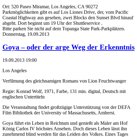
Ort: 520 Paseo Miramar, Los Angeles, CA 90272
Parkmöglichkeiten gibt es auf Los Liones Drive, der, vom Pacific
Coastal Highway aus gesehen, zwei Blocks den Sunset Blvd hinauf
abgeht. Dort beginnt um 19 Uhr der Shuttleservice .
Bitte parken Sie nicht auf dem Topanga State Park-Parkplätzen.
Donnerstag,
19.09.2013
Goya – oder der arge Weg der Erkenntnis
19.09.2013 19:00
Los Angeles
Verfilmung des gleichnamigen Romans von Lion Feuchtwanger
Regie: Konrad Wolf, 1971, Farbe, 131 min. digital, Deutsch mit
englischen Untertiteln
Die Veranstaltung findet großzügige Unterstützung von der DEFA
Film Bibliothek der University of Massachusetts, Amherst.
Goya führt ein Leben in Reichtum und genießt als Maler am Hof
König Carlos IV höchstes Ansehen. Doch dieses Leben lässt ihn
zunehmend blind werden für das Leiden des Volkes. Eines Tages