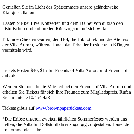
Genießen Sie im Licht des Spätsommers unsere geländeweite
Klanginstallation.
Lassen Sie bei Live-Konzerten und dem DJ-Set von dublab den
historischen und kulturellen Rückzugsort auf sich wirken.
Erkunden Sie den Garten, den Hof, die Bibliothek und die Ateliers
der Villa Aurora, während Ihnen das Erbe der Residenz in Klängen
vermitteln wird.
Tickets kosten $30, $15 für Friends of Villa Aurora und Friends of
dublab.
Werden Sie noch heute Mitglied bei den Friends of Villa Aurora und
erhalten Sie Tickets für sich Ihre Freunde zum Mitgliedspreis. Rufen
Sie an unter 310.454.4231
Tickets gibt’s auf
www.brownpapertickets.com
*Die Erlöse unseren zweiten jährlichen Sommerfestes werden uns
helfen, die Villa für Rollstuhlfahrer zugängig zu gestalten. Bauende
im kommenden Jahr.