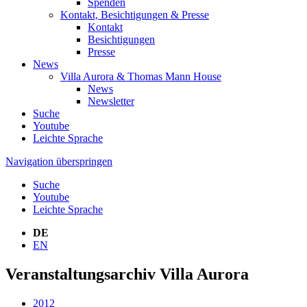
Spenden
Kontakt, Besichtigungen & Presse
Kontakt
Besichtigungen
Presse
News
Villa Aurora & Thomas Mann House
News
Newsletter
Suche
Youtube
Leichte Sprache
Navigation überspringen
Suche
Youtube
Leichte Sprache
DE
EN
Veranstaltungsarchiv Villa Aurora
2012