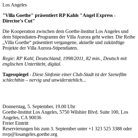
Los Angeles
"Villa Goethe" präsentiert RP Kahls "Angel Express -
Director's Cut"
Die Kooperation zwischen dem Goethe-Institut Los Angeles und
dem Stipendiaten-Programm der Villa Aurora geht weiter. Die Reihe
„Villa Goethe“ präsentiert vergangene, aktuelle und zukünftige
Projekte der Villa Aurora-Stipendiaten.
Regie: RP Kahl, Deutschland, 1998/2011, 82 min., Deutsch mit
englischen Untertiteln, digital.
Tagesspiegel
-
Diese Sinfonie einer Club-Stadt ist der Szenefilm
schlechthin – nervig und unwiderstehlich...
Donnerstag, 5. September, 19.00 Uhr
Goethe-Institut Los Angeles, 5750 Wilshire Blvd. Suite 100, Los
Angeles, CA 90036
Freier Eintritt
Reservierungen bis zum 3. September unter +1 323 525 3388 oder
rsvp@losangeles.goethe.org