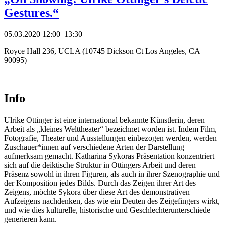
Gestures.“
05.03.2020 12:00–13:30
Royce Hall 236, UCLA (10745 Dickson Ct Los Angeles, CA
90095)
Info
Ulrike Ottinger ist eine international bekannte Künstlerin, deren
Arbeit als „kleines Welttheater“ bezeichnet worden ist. Indem Film,
Fotografie, Theater und Ausstellungen einbezogen werden, werden
Zuschauer*innen auf verschiedene Arten der Darstellung
aufmerksam gemacht. Katharina Sykoras Präsentation konzentriert
sich auf die deiktische Struktur in Ottingers Arbeit und deren
Präsenz sowohl in ihren Figuren, als auch in ihrer Szenographie und
der Komposition jedes Bilds. Durch das Zeigen ihrer Art des
Zeigens, möchte Sykora über diese Art des demonstrativen
Aufzeigens nachdenken, das wie ein Deuten des Zeigefingers wirkt,
und wie dies kulturelle, historische und Geschlechterunterschiede
generieren kann.