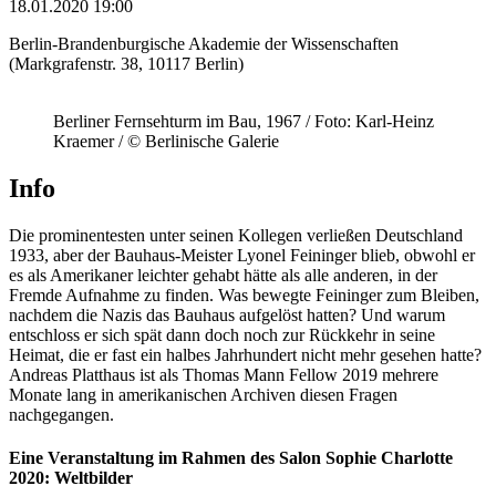
18.01.2020 19:00
Berlin-Brandenburgische Akademie der Wissenschaften
(Markgrafenstr. 38, 10117 Berlin)
Berliner Fernsehturm im Bau, 1967 / Foto: Karl-Heinz
Kraemer / © Berlinische Galerie
Info
Die prominentesten unter seinen Kollegen verließen Deutschland
1933, aber der Bauhaus-Meister Lyonel Feininger blieb, obwohl er
es als Amerikaner leichter gehabt hätte als alle anderen, in der
Fremde Aufnahme zu finden. Was bewegte Feininger zum Bleiben,
nachdem die Nazis das Bauhaus aufgelöst hatten? Und warum
entschloss er sich spät dann doch noch zur Rückkehr in seine
Heimat, die er fast ein halbes Jahrhundert nicht mehr gesehen hatte?
Andreas Platthaus ist als Thomas Mann Fellow 2019 mehrere
Monate lang in amerikanischen Archiven diesen Fragen
nachgegangen.
Eine Veranstaltung im Rahmen des Salon Sophie Charlotte
2020: Weltbilder