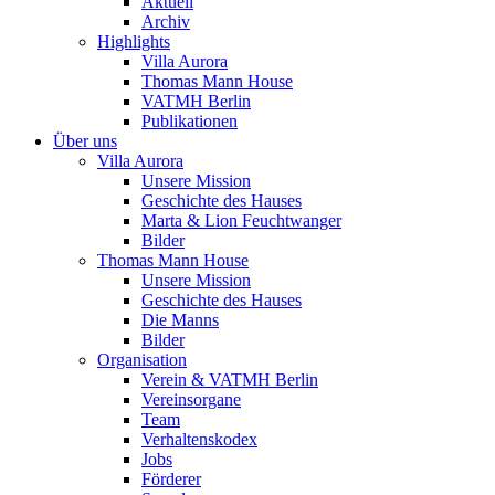
Aktuell
Archiv
Highlights
Villa Aurora
Thomas Mann House
VATMH Berlin
Publikationen
Über uns
Villa Aurora
Unsere Mission
Geschichte des Hauses
Marta & Lion Feuchtwanger
Bilder
Thomas Mann House
Unsere Mission
Geschichte des Hauses
Die Manns
Bilder
Organisation
Verein & VATMH Berlin
Vereinsorgane
Team
Verhaltenskodex
Jobs
Förderer