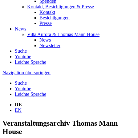
Spenden
Kontakt, Besichtigungen & Presse
Kontakt
Besichtigungen
Presse
News
Villa Aurora & Thomas Mann House
News
Newsletter
Suche
Youtube
Leichte Sprache
Navigation überspringen
Suche
Youtube
Leichte Sprache
DE
EN
Veranstaltungsarchiv Thomas Mann
House