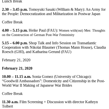
Lunch Break
2.30 – 3.45 p.m.
Tomoyuki Sasaki (William & Mary): An Army for
the People: Democratization and Militarization in Postwar Japan
Coffee Break
4.00 – 5.15 p.m.
Heike Paul (FAU):
Women with(out) Men: Thoughts
on the Construction of German Post-War Femininity
5.15 – 6.00 p.m.
Shop Talk and Info Session on Transatlantic
Cooperation with Nikolai Blaumer (Thomas Mann House), Claudia
Roesch (GHI), and Katharina Gerund (FAU)
February 21, 2020
February 21, 2020
10.00 – 11.15 a.m.
Sonia Gomez (University of Chicago):
“Goodwill Ambassadors”: Domesticity and Citizenship in the Post-
World War II Making of Japanese War Brides
Coffee Break
11.30 a.m.
Film Screening + Discussion with director Kathryn
Tolbert