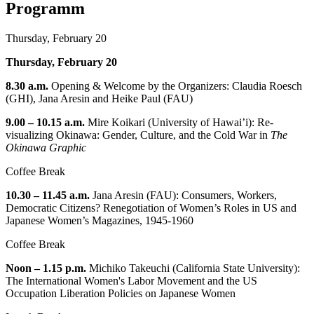
Programm
Thursday, February 20
Thursday, February 20
8.30 a.m.
Opening & Welcome by the Organizers: Claudia Roesch
(GHI), Jana Aresin and Heike Paul (FAU)
9.00 – 10.15 a.m.
Mire Koikari (University of Hawai’i): Re-
visualizing Okinawa: Gender, Culture, and the Cold War in
The
Okinawa Graphic
Coffee Break
10.30 – 11.45 a.m.
Jana Aresin (FAU): Consumers, Workers,
Democratic Citizens? Renegotiation of Women’s Roles in US and
Japanese Women’s Magazines, 1945-1960
Coffee Break
Noon – 1.15 p.m.
Michiko Takeuchi (California State University):
The International Women's Labor Movement and the US
Occupation Liberation Policies on Japanese Women