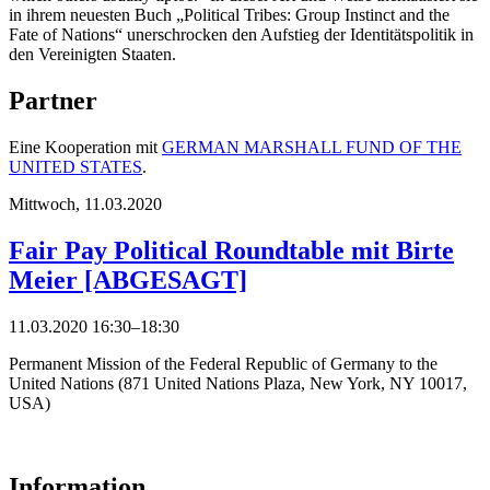
in ihrem neuesten Buch „Political Tribes: Group Instinct and the
Fate of Nations“ unerschrocken den Aufstieg der Identitätspolitik in
den Vereinigten Staaten.
Partner
Eine Kooperation mit
GERMAN MARSHALL FUND OF THE
UNITED STATES
.
Mittwoch,
11.03.2020
Fair Pay Political Roundtable mit Birte
Meier [ABGESAGT]
11.03.2020 16:30–18:30
Permanent Mission of the Federal Republic of Germany to the
United Nations (871 United Nations Plaza, New York, NY 10017,
USA)
Information