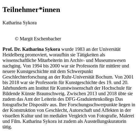
Teilnehmer*innen
Katharina Sykora
© Margit Eschenbacher
Prof. Dr. Katharina Sykora
wurde 1983 an der Universität
Heidelberg promoviert, woraufhin sie Tätigkeiten als
wissenschaftliche Mitarbeiterin im Archiv- und Museumswesen
nachging. Von 1994 bis 2000 war sie Professorin für mittlere und
neuere Kunstgeschichte mit dem Schwerpunkt
Geschlechterforschung an der Ruhr-Universität Bochum. Von 2001
bis 2018 war sie Professorin für Kunstgeschichte des 19. und 20.
Jahrhunderts am Institut für Kunstwissenschaft der Hochschule für
Bildende Künste Braunschweig. Zwischen 2013 und 2018 übte sie
zudem das Amt der Leiterin des DFG-Graduiertenkollegs Das
fotografische Dispositiv aus. Ihre Forschungsschwerpunkte liegen in
der Konstruktion von Geschlecht, Autorschaft und Affekten in der
visuellen Kultur und im medialen Vergleich von Fotografie, Malerei
und Film. Katharina Sykora ist zudem als Ausstellungskuratorin
tätig.