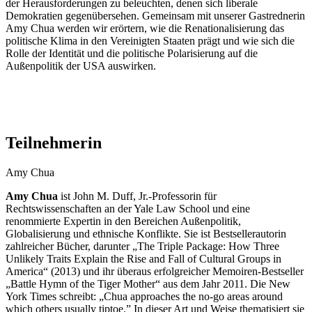
der Herausforderungen zu beleuchten, denen sich liberale
Demokratien gegenübersehen. Gemeinsam mit unserer Gastrednerin
Amy Chua werden wir erörtern, wie die Renationalisierung das
politische Klima in den Vereinigten Staaten prägt und wie sich die
Rolle der Identität und die politische Polarisierung auf die
Außenpolitik der USA auswirken.
Teilnehmerin
Amy Chua
Amy Chua
ist John M. Duff, Jr.-Professorin für
Rechtswissenschaften an der Yale Law School und eine
renommierte Expertin in den Bereichen Außenpolitik,
Globalisierung und ethnische Konflikte. Sie ist Bestsellerautorin
zahlreicher Bücher, darunter „The Triple Package: How Three
Unlikely Traits Explain the Rise and Fall of Cultural Groups in
America“ (2013) und ihr überaus erfolgreicher Memoiren-Bestseller
„Battle Hymn of the Tiger Mother“ aus dem Jahr 2011. Die New
York Times schreibt: „Chua approaches the no-go areas around
which others usually tiptoe.” In dieser Art und Weise thematisiert sie