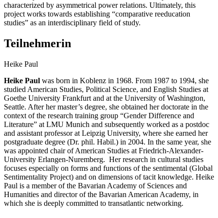
characterized by asymmetrical power relations. Ultimately, this
project works towards establishing “comparative reeducation
studies” as an interdisciplinary field of study.
Teilnehmerin
Heike Paul
Heike Paul
was born in Koblenz in 1968. From 1987 to 1994, she
studied American Studies, Political Science, and English Studies at
Goethe University Frankfurt and at the University of Washington,
Seattle. After her master’s degree, she obtained her doctorate in the
context of the research training group “Gender Difference and
Literature” at LMU Munich and subsequently worked as a postdoc
and assistant professor at Leipzig University, where she earned her
postgraduate degree (Dr. phil. Habil.) in 2004. In the same year, she
was appointed chair of American Studies at Friedrich-Alexander-
University Erlangen-Nuremberg. Her research in cultural studies
focuses especially on forms and functions of the sentimental (Global
Sentimentality Project) and on dimensions of tacit knowledge. Heike
Paul is a member of the Bavarian Academy of Sciences and
Humanities and director of the Bavarian American Academy, in
which she is deeply committed to transatlantic networking.