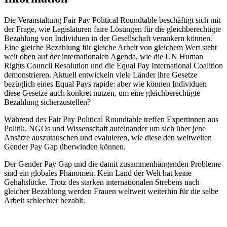
Die Veranstaltung Fair Pay Political Roundtable
beschäftigt sich mit
der Frage, wie Legislaturen faire Lösungen für die gleichberechtigte
Bezahlung von Individuen in der Gesellschaft verankern können.
Eine gleiche Bezahlung für gleiche Arbeit von gleichem Wert steht
weit oben auf der internationalen Agenda, wie die UN Human
Rights Council Resolution und die Equal Pay International Coalition
demonstrieren. Aktuell entwickeln viele Länder ihre Gesetze
bezüglich eines Equal Pays rapide: aber wie können Individuen
diese Gesetze auch konkret nutzen, um eine gleichberechtigte
Bezahlung sicherzustellen?
Während des Fair Pay Political Roundtable treffen Expertinnen aus
Politik, NGOs und Wissenschaft aufeinander um sich über jene
Ansätze auszutauschen und evaluieren, wie diese den weltweiten
Gender Pay Gap überwinden können.
Der Gender Pay Gap und die damit zusammenhängenden Probleme
sind ein globales Phänomen. Kein Land der Welt hat keine
Gehaltslücke. Trotz des starken internationalen Strebens nach
gleicher Bezahlung werden Frauen weltweit weiterhin für die selbe
Arbeit schlechter bezahlt.