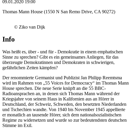
09.01.2020 19:00
Thomas Mann House (1550 N San Remo Drive, CA 90272)
© Ziko van Dijk
Info
Was heißt es, über - und für - Demokratie in einem emphatischen
Sinne zu sprechen? Gibt es ein gemeinsames Anliegen, für das
überzeugte Demokratinnen und Demokraten in schwierigen,
gefährlichen Zeiten kämpfen?
Der renommierte Germanist und Publizist Jan Philipp Reemtsma
wird im Rahmen von „55 Voices for Democracy“ im Thomas Mann
House sprechen. Die neue Serie knüpft an die 55 BBC-
Radioansprachen an, in denen sich Thomas Mann während der
Kriegsjahre von seinem Haus in Kalifornien aus an Hörer in
Deutschland, der Schweiz, Schweden, den besetzten Niederlanden
und Tschechien wandte. Von 1940 bis November 1945 appellierte
er monatlich an tausende Hörer, sich dem nationalsozialistischen
Regime zu widersetzen und wurde so zur bedeutendsten deutschen
Stimme im Exil.