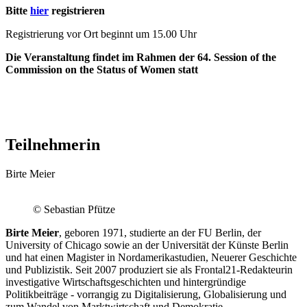
Bitte
hier
registrieren
Registrierung vor Ort beginnt um 15.00 Uhr
Die Veranstaltung findet im Rahmen der 64. Session of the
Commission on the Status of Women statt
Teilnehmerin
Birte Meier
© Sebastian Pfütze
Birte Meier
, geboren 1971, studierte an der FU Berlin, der
University of Chicago sowie an der Universität der Künste Berlin
und hat einen Magister in Nordamerikastudien, Neuerer Geschichte
und Publizistik. Seit 2007 produziert sie als Frontal21-Redakteurin
investigative Wirtschaftsgeschichten und hintergründige
Politikbeiträge - vorrangig zu Digitalisierung, Globalisierung und
zum Wandel von Marktwirtschaft und Demokratie.