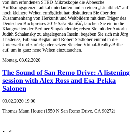
von ihm erfundenen STED-Mikroskopie die Abbesche
Auflösungsgrenze radikal unterlaufen und so einen „Lichtblick“ auf
noch kleinere Welten ermöglicht hat; diskutieren Sie über den
Zusammenhang von Herkunft und Weltbildern mit dem Träger des
Deutschen Buchpreises 2019 Saša Stanišić; tauchen Sie ein in die
Klangwelten der Berliner Singakademie; reisen Sie mit der Autorin
Judith Schalansky zu abgelegenen Inseln; begeben Sie sich mit Jörg
Thadeusz, Bibiana Beglau und Robert Stadlober einmal in die
Unterwelt und zurück; oder setzen Sie eine Virtual-Reality-Brille
auf, um in ganz neue Welten einzutauchen.
Montag,
03.02.2020
The Sound of San Remo Drive: A listening
session with Alex Ross and Esa-Pekka
Salonen
03.02.2020 19:00
Thomas Mann House (1550 N San Remo Drive, CA 90272)