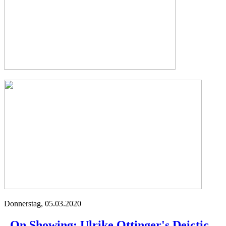
Donnerstag,
05.03.2020
„On Showing: Ulrike Ottinger's Deictic