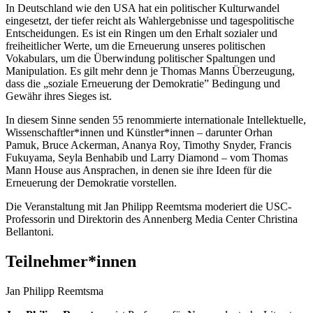
In Deutschland wie den USA hat ein politischer Kulturwandel
eingesetzt, der tiefer reicht als Wahlergebnisse und tagespolitische
Entscheidungen. Es ist ein Ringen um den Erhalt sozialer und
freiheitlicher Werte, um die Erneuerung unseres politischen
Vokabulars, um die Überwindung politischer Spaltungen und
Manipulation. Es gilt mehr denn je Thomas Manns Überzeugung,
dass die „soziale Erneuerung der Demokratie” Bedingung und
Gewähr ihres Sieges ist.
In diesem Sinne senden 55 renommierte internationale Intellektuelle,
Wissenschaftler*innen und Künstler*innen – darunter Orhan
Pamuk, Bruce Ackerman, Ananya Roy, Timothy Snyder, Francis
Fukuyama, Seyla Benhabib und Larry Diamond – vom Thomas
Mann House aus Ansprachen, in denen sie ihre Ideen für die
Erneuerung der Demokratie vorstellen.
Die Veranstaltung mit Jan Philipp Reemtsma moderiert die USC-
Professorin und Direktorin des Annenberg Media Center Christina
Bellantoni.
Teilnehmer*innen
Jan Philipp Reemtsma