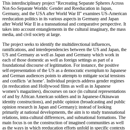
This interdisciplinary project "Recreating Separate Spheres Across
Not-So-Separate Worlds: Gender and Reeducation in Japan,
Germany, and the USA after World War II" examines US-American
reeducation politics in its various aspects in Germany and Japan
after World War II in a transnational and comparative perspective. It
takes into account entanglements in the cultural imaginary, the mass
media, and civil society at large.
The project seeks to identify the multidirectional influences,
ramifications, and interdependencies between the US and Japan, the
US and Germany as well as Japan and Germany which work in
each of those domestic as well as foreign settings as part of a
foundational discourse of legitimation. For instance, the positive
self-representation of the US as a democratic exemplum to Japanese
and German audiences points to attempts to mitigate social tensions
and conflicts ‘at home’. Individual projects address gender regimes
(in reeducation and Hollywood films as well as in Japanese
women’s magazines), discourses on race (in cultural representations
of and by African American soldiers and in Japanese-Okinawan
identity constructions), and public opinion (broadcasting and public
opinion research in Japan and Germany); instead of looking
primarily at national developments, the aim is to study transnational
relations, intra-cultural differences, and subnational formations. The
main focus is on the construction of imagined communities as well
as the ways in which reeducation efforts unfold in specific contexts