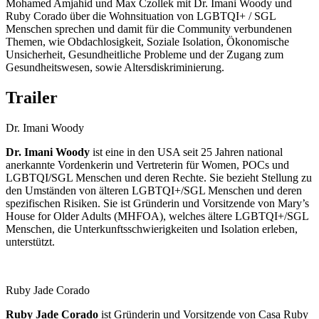
Mohamed Amjahid und Max Czollek mit Dr. Imani Woody und
Ruby Corado über die Wohnsituation von LGBTQI+ / SGL
Menschen sprechen und damit für die Community verbundenen
Themen, wie Obdachlosigkeit, Soziale Isolation, Ökonomische
Unsicherheit, Gesundheitliche Probleme und der Zugang zum
Gesundheitswesen, sowie Altersdiskriminierung.
Trailer
Dr. Imani Woody
Dr. Imani Woody
ist eine in den USA seit 25 Jahren national
anerkannte Vordenkerin und Vertreterin für Women, POCs und
LGBTQI/SGL Menschen und deren Rechte. Sie bezieht Stellung zu
den Umständen von älteren LGBTQI+/SGL Menschen und deren
spezifischen Risiken. Sie ist Gründerin und Vorsitzende von Mary’s
House for Older Adults (MHFOA), welches ältere LGBTQI+/SGL
Menschen, die Unterkunftsschwierigkeiten und Isolation erleben,
unterstützt.
Ruby Jade Corado
Ruby Jade Corado
ist Gründerin und Vorsitzende von Casa Ruby