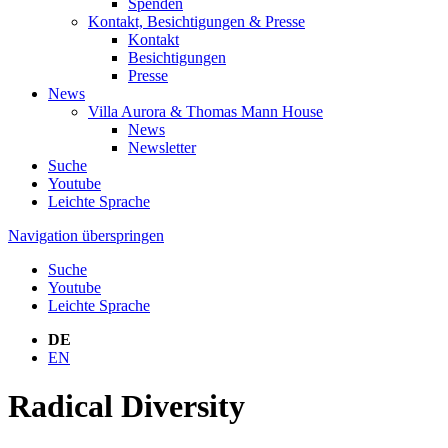
Spenden
Kontakt, Besichtigungen & Presse
Kontakt
Besichtigungen
Presse
News
Villa Aurora & Thomas Mann House
News
Newsletter
Suche
Youtube
Leichte Sprache
Navigation überspringen
Suche
Youtube
Leichte Sprache
DE
EN
Radical Diversity