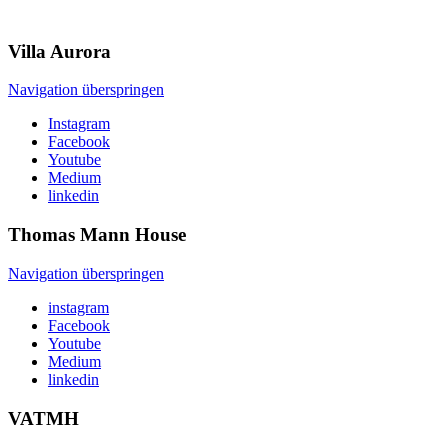
Villa
Aurora
Navigation überspringen
Instagram
Facebook
Youtube
Medium
linkedin
Thomas Mann
House
Navigation überspringen
instagram
Facebook
Youtube
Medium
linkedin
VATMH