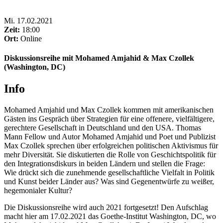
Mi
.
17.02.2021
Zeit:
18:00
Ort:
Online
Diskussionsreihe mit Mohamed Amjahid & Max Czollek
(Washington, DC)
Info
Mohamed Amjahid und Max Czollek kommen mit amerikanischen
Gästen ins Gespräch über Strategien für eine offenere, vielfältigere,
gerechtere Gesellschaft in Deutschland und den USA. Thomas
Mann Fellow und Autor Mohamed Amjahid und Poet und Publizist
Max Czollek sprechen über erfolgreichen politischen Aktivismus für
mehr Diversität. Sie diskutierten die Rolle von Geschichtspolitik für
den Integrationsdiskurs in beiden Ländern und stellen die Frage:
Wie drückt sich die zunehmende gesellschaftliche Vielfalt in Politik
und Kunst beider Länder aus? Was sind Gegenentwürfe zu weißer,
hegemonialer Kultur?
Die Diskussionsreihe wird auch 2021 fortgesetzt! Den Aufschlag
macht hier am 17.02.2021 das Goethe-Institut Washington, DC, wo