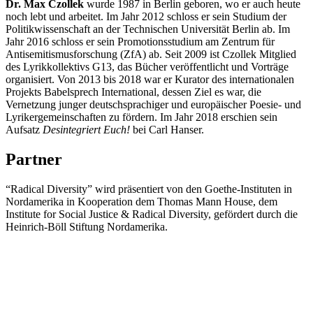
Dr. Max Czollek
wurde 1987 in Berlin geboren, wo er auch heute
noch lebt und arbeitet. Im Jahr 2012 schloss er sein Studium der
Politikwissenschaft an der Technischen Universität Berlin ab. Im
Jahr 2016 schloss er sein Promotionsstudium am Zentrum für
Antisemitismusforschung (ZfA) ab. Seit 2009 ist Czollek Mitglied
des Lyrikkollektivs G13, das Bücher veröffentlicht und Vorträge
organisiert. Von 2013 bis 2018 war er Kurator des internationalen
Projekts Babelsprech International, dessen Ziel es war, die
Vernetzung junger deutschsprachiger und europäischer Poesie- und
Lyrikergemeinschaften zu fördern. Im Jahr 2018 erschien sein
Aufsatz
Desintegriert Euch!
bei Carl Hanser.
Partner
“Radical Diversity” wird präsentiert von den Goethe-Instituten in
Nordamerika in Kooperation dem Thomas Mann House, dem
Institute for Social Justice & Radical Diversity, gefördert durch die
Heinrich-Böll Stiftung Nordamerika.