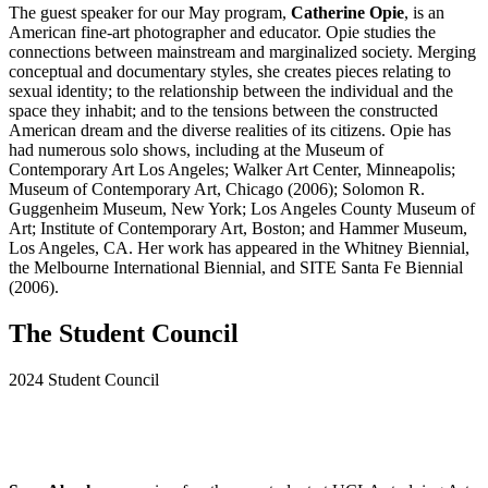
The guest speaker for our May program,
Catherine Opie
, is an
American fine-art photographer and educator. Opie studies the
connections between mainstream and marginalized society. Merging
conceptual and documentary styles, she creates pieces relating to
sexual identity; to the relationship between the individual and the
space they inhabit; and to the tensions between the constructed
American dream and the diverse realities of its citizens. Opie has
had numerous solo shows, including at the Museum of
Contemporary Art Los Angeles; Walker Art Center, Minneapolis;
Museum of Contemporary Art, Chicago (2006); Solomon R.
Guggenheim Museum, New York; Los Angeles County Museum of
Art; Institute of Contemporary Art, Boston; and Hammer Museum,
Los Angeles, CA. Her work has appeared in the Whitney Biennial,
the Melbourne International Biennial, and SITE Santa Fe Biennial
(2006).
The Student Council
2024 Student Council