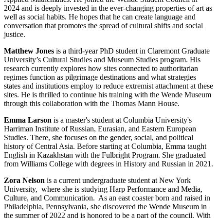
2024 and is deeply invested in the ever-changing properties of art as
well as social habits. He hopes that he can create language and
conversation that promotes the spread of cultural shifts and social
justice.
Matthew Jones
is a third-year PhD student in Claremont Graduate
University’s Cultural Studies and Museum Studies program. His
research currently explores how sites connected to authoritarian
regimes function as pilgrimage destinations and what strategies
states and institutions employ to reduce extremist attachment at these
sites. He is thrilled to continue his training with the Wende Museum
through this collaboration with the Thomas Mann House.
Emma Larson
is a master's student at Columbia University's
Harriman Institute of Russian, Eurasian, and Eastern European
Studies. There, she focuses on the gender, social, and political
history of Central Asia. Before starting at Columbia, Emma taught
English in Kazakhstan with the Fulbright Program. She graduated
from Williams College with degrees in History and Russian in 2021.
Zora Nelson
is a current undergraduate student at New York
University, where she is studying Harp Performance and Media,
Culture, and Communication. As an east coaster born and raised in
Philadelphia, Pennsylvania, she discovered the Wende Museum in
the summer of 2022 and is honored to be a part of the council. With