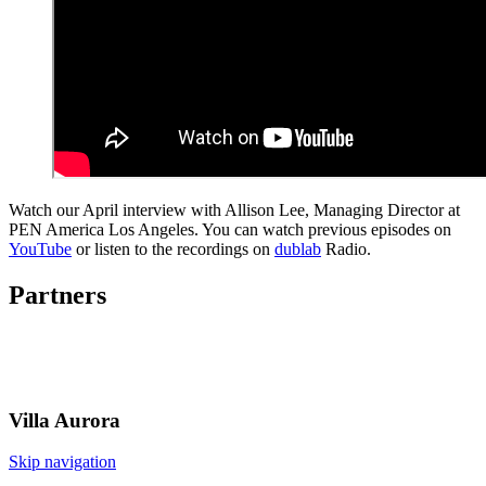
Watch our April interview with Allison Lee, Managing Director at
PEN America Los Angeles. You can watch previous episodes on
YouTube
or listen to the recordings on
dublab
Radio.
Partners
Villa
Aurora
Skip navigation