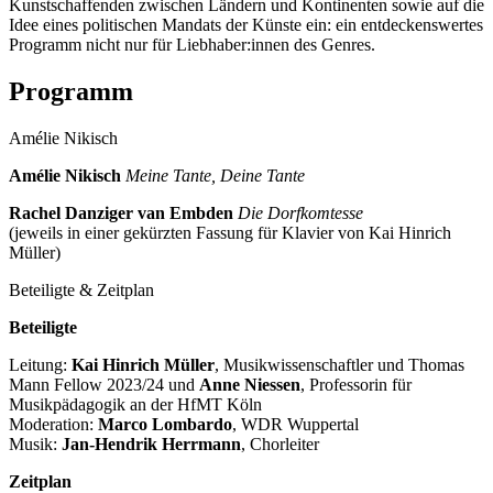
Kunstschaffenden zwischen Ländern und Kontinenten sowie auf die
Idee eines politischen Mandats der Künste ein: ein entdeckenswertes
Programm nicht nur für Liebhaber:innen des Genres.
Programm
Amélie Nikisch
Amélie Nikisch
Meine Tante, Deine Tante
Rachel Danziger van Embden
Die Dorfkomtesse
(jeweils in einer gekürzten Fassung für Klavier von Kai Hinrich
Müller)
Beteiligte & Zeitplan
Beteiligte
Leitung:
Kai Hinrich Müller
, Musikwissenschaftler und Thomas
Mann Fellow 2023/24 und
Anne Niessen
, Professorin für
Musikpädagogik an der HfMT Köln
Moderation:
Marco Lombardo
, WDR Wuppertal
Musik:
Jan-Hendrik Herrmann
, Chorleiter
Zeitplan