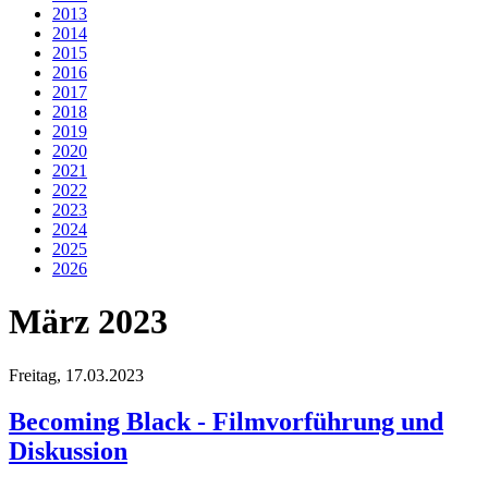
2013
2014
2015
2016
2017
2018
2019
2020
2021
2022
2023
2024
2025
2026
März 2023
Freitag,
17.03.2023
Becoming Black - Filmvorführung und
Diskussion