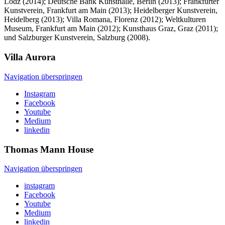
Lodz (2014); Deutsche Bank Kunsthalle, Berlin (2013); Frankfurter
Kunstverein, Frankfurt am Main (2013); Heidelberger Kunstverein,
Heidelberg (2013); Villa Romana, Florenz (2012); Weltkulturen
Museum, Frankfurt am Main (2012); Kunsthaus Graz, Graz (2011);
und Salzburger Kunstverein, Salzburg (2008).
Villa
Aurora
Navigation überspringen
Instagram
Facebook
Youtube
Medium
linkedin
Thomas Mann
House
Navigation überspringen
instagram
Facebook
Youtube
Medium
linkedin