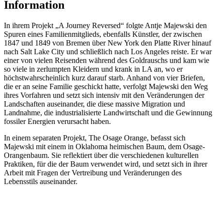
Information
In ihrem Projekt „A Journey Reversed“ folgte Antje Majewski den
Spuren eines Familienmitglieds, ebenfalls Künstler, der zwischen
1847 und 1849 von Bremen über New York den Platte River hinauf
nach Salt Lake City und schließlich nach Los Angeles reiste. Er war
einer von vielen Reisenden während des Goldrauschs und kam wie
so viele in zerlumpten Kleidern und krank in LA an, wo er
höchstwahrscheinlich kurz darauf starb. Anhand von vier Briefen,
die er an seine Familie geschickt hatte, verfolgt Majewski den Weg
ihres Vorfahren und setzt sich intensiv mit den Veränderungen der
Landschaften auseinander, die diese massive Migration und
Landnahme, die industrialisierte Landwirtschaft und die Gewinnung
fossiler Energien verursacht haben.
In einem separaten Projekt, The Osage Orange, befasst sich
Majewski mit einem in Oklahoma heimischen Baum, dem Osage-
Orangenbaum. Sie reflektiert über die verschiedenen kulturellen
Praktiken, für die der Baum verwendet wird, und setzt sich in ihrer
Arbeit mit Fragen der Vertreibung und Veränderungen des
Lebensstils auseinander.