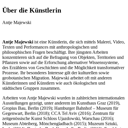
Über die Künstlerin
Antje Majewski
Antje Majewski
ist eine Künstlerin, die sich mittels Malerei, Video,
Texten und Performances mit anthropologischen und
philosophischen Fragen beschäftigt. Ihre jüngsten Arbeiten
konzentrieren sich auf die Befragung von Objekten, Territorien und
Pflanzen sowie auf die Erforschung alternativer Wissenssysteme,
des Erzählens von Geschichten und die Möglichkeit transformativer
Prozesse. Ihr besonderes Interesse gilt der kulturellen sowie
geobotanischen Migration. Majewski arbeitet oft mit anderen
Künstlerinnen und Künstlern wie auch ökologischen und
städtischen Gruppen zusammen.
Arbeiten von Antje Majewski wurden in zahlreichen internationalen
Ausstellungen gezeigt, unter anderem im Kunsthaus Graz (2019),
Gropius Bau, Berlin (2019); Hamburger Bahnhof – Museum für
Gegenwart, Berlin (2018); CCA Tel Aviv (2016); Zentrum für
zeitgenössische Kunst Schloss Ujazdowski, Warschau (2016);
Museum Abteiberg, Mönchengladbach (2015); Muzeum Sztuki,