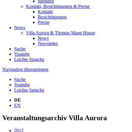
Spenden
Kontakt, Besichtigungen & Presse
Kontakt
Besichtigungen
Presse
News
Villa Aurora & Thomas Mann House
News
Newsletter
Suche
Youtube
Leichte Sprache
Navigation überspringen
Suche
Youtube
Leichte Sprache
DE
EN
Veranstaltungsarchiv Villa Aurora
2012