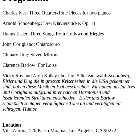
Charles Ives: Three Quarter-Tone Pieces for two pianos
Arnold Schoenberg: Drei Klavierstücke, Op. 11
Hanns Eisler: Three Songs from Hollywood Elegies
John Corigliano: Chiaroscuro
Chinary Ung: Seven Mirrors
Clarence Barlow: For Loise
Vicky Ray and Aron Kallay über ihre Stückeauswahl:
Schönberg,
Eisler und Ung die in grossen Krisenzeiten in die USA gekommen
sind, haben diese Musik im Exil geschrieben. Wir haben uns für Ives
und Corigliano aufgrund ihrer reichen Harmonien und
faszinierenden Strukturen entschieden. Eisler und Barlow
schließlich schlagen vergnügliche Töne an und verblüffen mit
schrägem Humor.
Location
Villa Aurora, 520 Paseo Miramar, Los Angeles, CA 90272