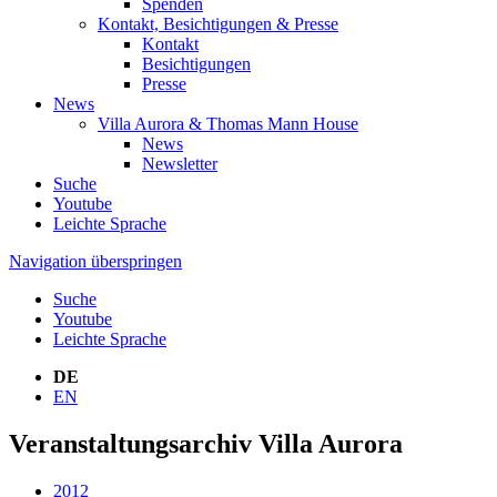
Spenden
Kontakt, Besichtigungen & Presse
Kontakt
Besichtigungen
Presse
News
Villa Aurora & Thomas Mann House
News
Newsletter
Suche
Youtube
Leichte Sprache
Navigation überspringen
Suche
Youtube
Leichte Sprache
DE
EN
Veranstaltungsarchiv Villa Aurora
2012