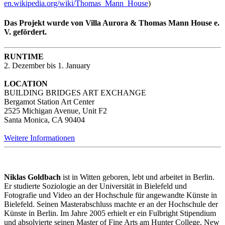
en.wikipedia.org/wiki/Thomas_Mann_House
)
Das Projekt wurde von Villa Aurora & Thomas Mann House e.
V. gefördert.
RUNTIME
2. Dezember bis 1. January
LOCATION
BUILDING BRIDGES ART EXCHANGE
Bergamot Station Art Center
2525 Michigan Avenue, Unit F2
Santa Monica, CA 90404
Weitere Informationen
Niklas Goldbach
ist in Witten geboren, lebt und arbeitet in Berlin.
Er studierte Soziologie an der Universität in Bielefeld und
Fotografie und Video an der Hochschule für angewandte Künste in
Bielefeld. Seinen Masterabschluss machte er an der Hochschule der
Künste in Berlin. Im Jahre 2005 erhielt er ein Fulbright Stipendium
und absolvierte seinen Master of Fine Arts am Hunter College, New