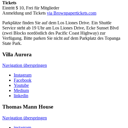
Tickets
Eintritt $ 10, Frei für Mitglieder
Anmeldung und Tickets
via Brownpapertickets.com
Parkplätze finden Sie auf dem Los Liones Drive. Ein Shuttle
Service steht ab 19 Uhr am Los Liones Drive, Ecke Sunset Blvd
(zwei Blocks nordöstlich des Pacific Coast Highway) zur
Verfügung. Bitte parken Sie nicht auf dem Parkplatz des Topanga
State Park.
Villa
Aurora
Navigation überspringen
Instagram
Facebook
Youtube
Medium
linkedin
Thomas Mann
House
Navigation überspringen
instagram