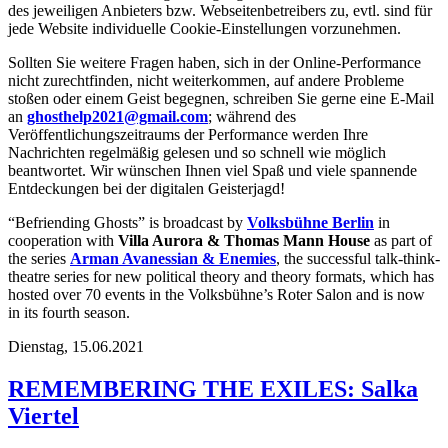
des jeweiligen Anbieters bzw. Webseitenbetreibers zu, evtl. sind für
jede Website individuelle Cookie-Einstellungen vorzunehmen.
Sollten Sie weitere Fragen haben, sich in der Online-Performance
nicht zurechtfinden, nicht weiterkommen, auf andere Probleme
stoßen oder einem Geist begegnen, schreiben Sie gerne eine E-Mail
an
ghosthelp2021@gmail.com
; während des
Veröffentlichungszeitraums der Performance werden Ihre
Nachrichten regelmäßig gelesen und so schnell wie möglich
beantwortet. Wir wünschen Ihnen viel Spaß und viele spannende
Entdeckungen bei der digitalen Geisterjagd!
“Befriending Ghosts” is broadcast by
Volksbühne Berlin
in
cooperation with
Villa Aurora & Thomas Mann House
as part of
the series
Arman Avanessian & Enemies
, the successful talk-think-
theatre series for new political theory and theory formats, which has
hosted over 70 events in the Volksbühne’s Roter Salon and is now
in its fourth season.
Dienstag,
15.06.2021
REMEMBERING THE EXILES: Salka
Viertel