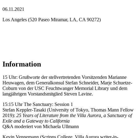
06.11.2021
Los Angeles (520 Paseo Miramar, LA, CA 90272)
Information
15 Uhr: Grußworte der stellvertretenden Vorsitzenden Marianne
Heuwagen, dem Generalkonsul Stefan Schneider, Marje Schuetze-
Coburn von der USC Feuchtwanger Memorial Library und dem
langjährigen Vorstandsmitglied Steven Lavine.
15:15 Uhr The Sanctuary: Session 1
Stefan Keppler-Tasaki (University of Tokyo, Thomas Mann Fellow
2019):
25 Years of Literature from the Villa Aurora, a Sanctuary of
Exile and a Gateway to California
Q&A moderiert von Michaela Ullmann
Kevin Vennemann (Scripps College, Villa Aurora writer-in-