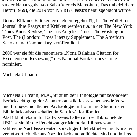
zu der Neuausgabe von Salka Viertels Memoiren „Das unbelehrbare
Herz”(1969), die 2019 von NYRB Classics herausgebracht wurde.
Donna Rifkinds Kritiken erscheinen regelmäßig in The Wall Street
Journal, ihre Essays und Kritiken werden u.a. in der The New York
Times Book Review, The Los Angeles Times, The Washington
Post, The (London) Times Literary Supplement, The American
Scholar und Commentary veröffentlicht.
2006 war sie für die renomierte „Nona Balakian Citation for
Excellence in Reviewing” des National Book Critics Circle
nominiert.
Michaela Ulmann
Michaela Ullmann, M.A.,Studium der Ethnologie mit besonderer
Berücksichtigung der Altamerikanistik, Klassischen sowie Vor-
und Frühgeschichtlichen Archäologie in Bonn und Studium der
Bibliothekswissenschaften in San José, Kalifornien.
Als Bibliothekarin für Exilwissenschaften an der Bibliothek der
USC ist sie für die Feuchtwanger Memorial Library sowie
zahlreiche Nachlässe deutschsprachiger Intellektueller und Künstler
verantwortlich, die aus Nazideutschland geflüchtet sind und in Los