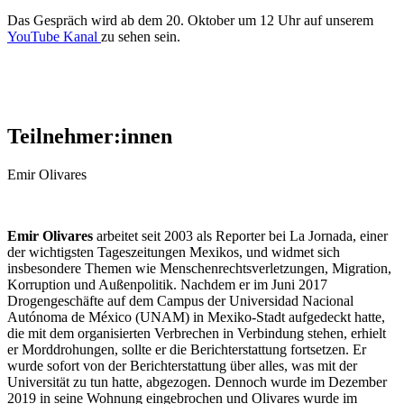
Das Gespräch wird ab dem 20. Oktober um 12 Uhr auf unserem
YouTube Kanal
zu sehen sein.
Teilnehmer:innen
Emir Olivares
Emir Olivares
arbeitet seit 2003 als Reporter bei La Jornada, einer
der wichtigsten Tageszeitungen Mexikos, und widmet sich
insbesondere Themen wie Menschenrechtsverletzungen, Migration,
Korruption und Außenpolitik. Nachdem er im Juni 2017
Drogengeschäfte auf dem Campus der Universidad Nacional
Autónoma de México (UNAM) in Mexiko-Stadt aufgedeckt hatte,
die mit dem organisierten Verbrechen in Verbindung stehen, erhielt
er Morddrohungen, sollte er die Berichterstattung fortsetzen. Er
wurde sofort von der Berichterstattung über alles, was mit der
Universität zu tun hatte, abgezogen. Dennoch wurde im Dezember
2019 in seine Wohnung eingebrochen und Olivares wurde im