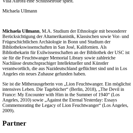
Villa Aurora eine Schlüsselrolle spielt.
Michaela Ullmann
Michaela Ullmann
, M.A. Studium der Ethnologie mit besonderer
Berücksichtigung der Altamerikanistik, Klassischen sowie Vor- und
Frügeschichtlichen Archäologie in Bonn und Studium der
Bibliothekswissenschaften in San José, Kalifornien. Als
Bibliothekarin für Exilwissenschaften an der Bibliothek der USC ist
sie für die Feuchtwanger Memorial Library sowie zahlreiche
Nachlässe deutschsprachiger Intellektueller und Künstler
verantwortlich, die aus Nazideutschland geflüchtet sind und in Los
Angeles ein neues Zuhause gefunden haben.
Sie ist die Mitherausgeberin von „Lion Feuchtwanger. Ein möglichst
intensives Leben. Die Tagebücher“ (Berlin, 2018), „The Devil in
France: My Encounter with Him in the Summer of 1940“ (Los
Angeles, 2010) sowie „Against the Eternal Yesterday: Essays
Commemorating the Legacy of Lion Feuchtwanger“ (Los Angeles,
2009).
Partner