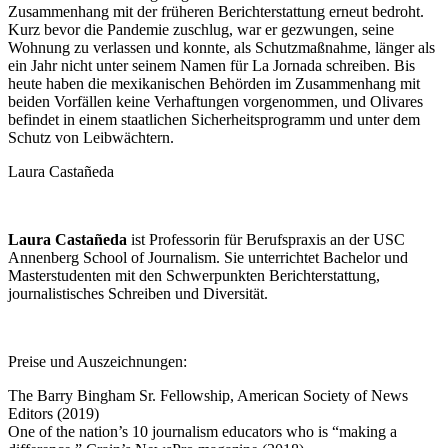
Zusammenhang mit der früheren Berichterstattung erneut bedroht.
Kurz bevor die Pandemie zuschlug, war er gezwungen, seine
Wohnung zu verlassen und konnte, als Schutzmaßnahme, länger als
ein Jahr nicht unter seinem Namen für La Jornada schreiben. Bis
heute haben die mexikanischen Behörden im Zusammenhang mit
beiden Vorfällen keine Verhaftungen vorgenommen, und Olivares
befindet in einem staatlichen Sicherheitsprogramm und unter dem
Schutz von Leibwächtern.
Laura Castañeda
Laura Castañeda
ist Professorin für Berufspraxis an der USC
Annenberg School of Journalism. Sie unterrichtet Bachelor und
Masterstudenten mit den Schwerpunkten Berichterstattung,
journalistisches Schreiben und Diversität.
Preise und Auszeichnungen:
The Barry Bingham Sr. Fellowship, American Society of News
Editors (2019)
One of the nation’s 10 journalism educators who is “making a