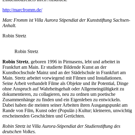
http://marcfromm.de/
Marc Fromm ist Villa Aurora Stipendiat der Kunststiftung Sachsen-
Anhalt.
Robin Stretz
Robin Stretz
Robin Stretz
, geboren 1996 in Pirmasens, lebt und arbeitet in
Frankfurt am Main. Er studierte Bildende Kunst an der
Kunsthochschule Mainz und an der Städelschule in Frankfurt am
Main. Stretz arbeitet vorwiegend mit Filmen und Installationen.
Seine Arbeit verhandelt Filme als Objekte und ihr Potential, Dinge
ohne Anspruch auf Wahrheitsgehalt oder Allgemeingültigkeit zu
dokumentieren, zu collagieren, neu zu ordnen um poetische
Zusammenhänge zu finden und ein Eigenleben zu entwickeln.
Dabei haben die meisten seiner Arbeiten ihren Ausgangspunkt am
Rande von Film, Kunst oder (Populär-) Kultur; kleineren, unwichtig
erscheinenden Geschichten und Gerüchten.
Robin Stretz ist Villa Aurora-Stipendiat der Studienstiftung des
deutschen Volkes.