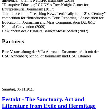
difference,” Crain’s NewsPro magazine (2018)
“Disruptive Educator,” CUNY’s Tow-Knight Center for
Entrepreneurial Journalism (2017)
Third Place in the “Teaching News Terrifically in the 21st Century”
competition for “Introduction to Court Reporting,” Association for
Education in Journalism and Mass Communication (AEJMC)
National Convention (2009)
Gewinnerin des AEJMC’s Baskett Mosse Award (2002)
Partners
Eine Veranstaltung der Villa Aurora in Zusammenarbeit mit der
USC Annenberg School of Journalism und USC Libraries
Samstag,
06.11.2021
Festakt - The Sanctuary. Art and
Literature from Exile and Hermitage