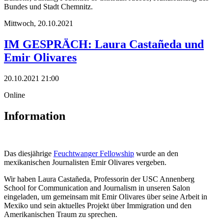
Bundes und Stadt Chemnitz.
Mittwoch,
20.10.2021
IM GESPRÄCH: Laura Castañeda und
Emir Olivares
20.10.2021 21:00
Online
Information
Das diesjährige
Feuchtwanger Fellowship
wurde an den
mexikanischen Journalisten Emir Olivares vergeben.
Wir haben Laura Castañeda, Professorin der USC Annenberg
School for Communication and Journalism in unseren Salon
eingeladen, um gemeinsam mit Emir Olivares über seine Arbeit in
Mexiko und sein aktuelles Projekt über Immigration und den
Amerikanischen Traum zu sprechen.