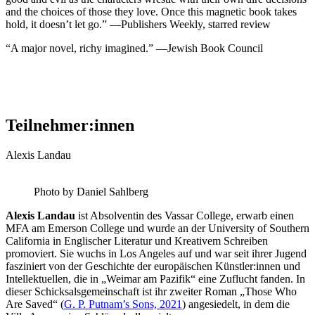
and the choices of those they love. Once this magnetic book takes
hold, it doesn’t let go.” —Publishers Weekly, starred review
“A major novel, richy imagined.” —Jewish Book Council
Teilnehmer:innen
Alexis Landau
Photo by Daniel Sahlberg
Alexis Landau
ist Absolventin des Vassar College, erwarb einen
MFA am Emerson College und wurde an der University of Southern
California in Englischer Literatur und Kreativem Schreiben
promoviert. Sie wuchs in Los Angeles auf und war seit ihrer Jugend
fasziniert von der Geschichte der europäischen Künstler:innen und
Intellektuellen, die in „Weimar am Pazifik“ eine Zuflucht fanden. In
dieser Schicksalsgemeinschaft ist ihr zweiter Roman „Those Who
Are Saved“ (
G. P. Putnam’s Sons, 2021
) angesiedelt, in dem die