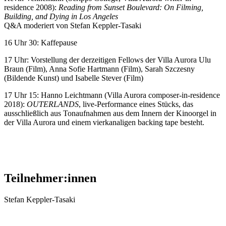
residence 2008):
Reading from Sunset Boulevard: On Filming,
Building, and Dying in Los Angeles
Q&A moderiert von Stefan Keppler-Tasaki
16 Uhr 30: Kaffepause
17 Uhr: Vorstellung der derzeitigen Fellows der Villa Aurora Ulu
Braun (Film), Anna Sofie Hartmann (Film), Sarah Szczesny
(Bildende Kunst) und Isabelle Stever (Film)
17 Uhr 15: Hanno Leichtmann (Villa Aurora composer-in-residence
2018):
OUTERLANDS
, live-Performance eines Stücks, das
ausschließlich aus Tonaufnahmen aus dem Innern der Kinoorgel in
der Villa Aurora und einem vierkanaligen backing tape besteht.
Teilnehmer:innen
Stefan Keppler-Tasaki