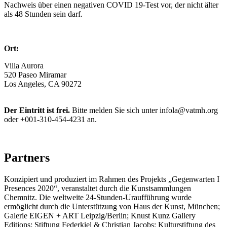
Nachweis über einen negativen COVID 19-Test vor, der nicht älter
als 48 Stunden sein darf.
Ort:
Villa Aurora
520 Paseo Miramar
Los Angeles, CA 90272
Der Eintritt ist frei.
Bitte melden Sie sich unter infola@vatmh.org
oder +001-310-454-4231 an.
Partners
Konzipiert und produziert im Rahmen des Projekts „Gegenwarten I
Presences 2020“, veranstaltet durch die Kunstsammlungen
Chemnitz. Die weltweite 24-Stunden-Uraufführung wurde
ermöglicht durch die Unterstützung von Haus der Kunst, München;
Galerie EIGEN + ART Leipzig/Berlin; Knust Kunz Gallery
Editions; Stiftung Federkiel & Christian Jacobs; Kulturstiftung des