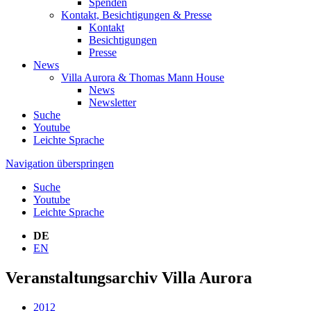
Spenden
Kontakt, Besichtigungen & Presse
Kontakt
Besichtigungen
Presse
News
Villa Aurora & Thomas Mann House
News
Newsletter
Suche
Youtube
Leichte Sprache
Navigation überspringen
Suche
Youtube
Leichte Sprache
DE
EN
Veranstaltungsarchiv Villa Aurora
2012