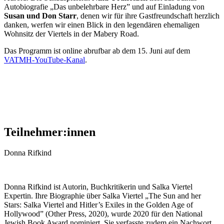
Autobiografie „Das unbelehrbare Herz” und auf Einladung von
Susan und Don Starr
, denen wir für ihre Gastfreundschaft herzlich
danken, werfen wir einen Blick in den legendären ehemaligen
Wohnsitz der Viertels in der Mabery Road.
Das Programm ist online abrufbar ab dem 15. Juni auf dem
VATMH-YouTube-Kanal
.
Teilnehmer:innen
Donna Rifkind
Donna Rifkind ist Autorin, Buchkritikerin und Salka Viertel
Expertin. Ihre Biographie über Salka Viertel „The Sun and her
Stars: Salka Viertel and Hitler’s Exiles in the Golden Age of
Hollywood” (Other Press, 2020), wurde 2020 für den National
Jewish Book Award nominiert. Sie verfasste zudem ein Nachwort