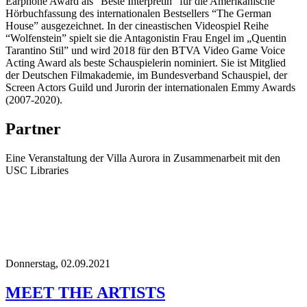
Earphone Award als “Beste Interpretin” für die Amerikanische
Hörbuchfassung des internationalen Bestsellers “The German
House” ausgezeichnet. In der cineastischen Videospiel Reihe
“Wolfenstein” spielt sie die Antagonistin Frau Engel im „Quentin
Tarantino Stil” und wird 2018 für den BTVA Video Game Voice
Acting Award als beste Schauspielerin nominiert. Sie ist Mitglied
der Deutschen Filmakademie, im Bundesverband Schauspiel, der
Screen Actors Guild und Jurorin der internationalen Emmy Awards
(2007-2020).
Partner
Eine Veranstaltung der Villa Aurora in Zusammenarbeit mit den
USC Libraries
Donnerstag,
02.09.2021
MEET THE ARTISTS