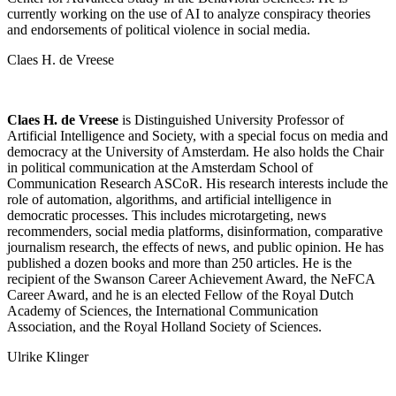
currently working on the use of AI to analyze conspiracy theories
and endorsements of political violence in social media.
Claes H. de Vreese
Claes H. de Vreese
is Distinguished University Professor of
Artificial Intelligence and Society, with a special focus on media and
democracy at the University of Amsterdam. He also holds the Chair
in political communication at the Amsterdam School of
Communication Research
ASCoR
.
His research interests include the
role of automation, algorithms, and artificial intelligence in
democratic processes. This includes microtargeting, news
recommenders, social media platforms, disinformation, comparative
journalism research, the effects of news, and public opinion. He has
published a dozen books and more than 250 articles. He is the
recipient of the Swanson Career Achievement Award, the NeFCA
Career Award, and he is an elected Fellow of the Royal Dutch
Academy of Sciences, the International Communication
Association, and the Royal Holland Society of Sciences.
Ulrike Klinger