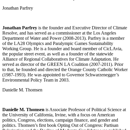
Jonathan Parfrey
Jonathan Parfrey
is the founder and Executive Director of Climate
Resolve, and has served as a commissioner at the Los Angeles
Department of Water and Power (2008-2013). Parfrey is a member
of the LA28 Olympics and Paralympic Games Sustainability
Working Group. He is a founder and board member of CicLAvia,
the popular street event, as well as a founder of the statewide
Alliance of Regional Collaboratives for Climate Adaptation. He
served as director of the GREEN LA Coalition (2007-2011). Prior
to that, he founded and directed the Orange County Catholic Worker
(1987-1993). He was appointed to Governor Schwarzenegger’s
Environmental Policy Team in 2003.
Danielle M. Thomsen
Danielle M. Thomsen
is Associate Professor of Political Science at
the University of California, Irvine, with a focus on American
politics, Congress, elections, campaign finance, and gender and
politics. Thomsen’s first book Opting Out of Congress: Partisan