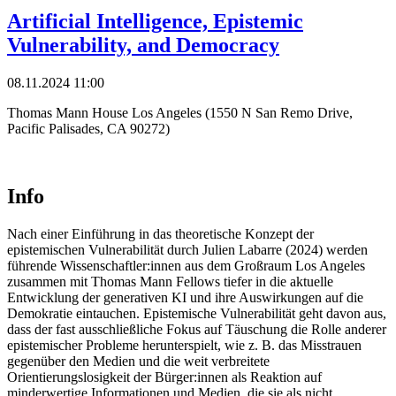
Artificial Intelligence, Epistemic
Vulnerability, and Democracy
08.11.2024 11:00
Thomas Mann House Los Angeles (1550 N San Remo Drive,
Pacific Palisades, CA 90272)
Info
Nach einer Einführung in das theoretische Konzept der
epistemischen Vulnerabilität durch Julien Labarre (2024) werden
führende Wissenschaftler:innen aus dem Großraum Los Angeles
zusammen mit Thomas Mann Fellows tiefer in die aktuelle
Entwicklung der generativen KI und ihre Auswirkungen auf die
Demokratie eintauchen. Epistemische Vulnerabilität geht davon aus,
dass der fast ausschließliche Fokus auf Täuschung die Rolle anderer
epistemischer Probleme herunterspielt, wie z. B. das Misstrauen
gegenüber den Medien und die weit verbreitete
Orientierungslosigkeit der Bürger:innen als Reaktion auf
minderwertige Informationen und Medien, die sie als nicht