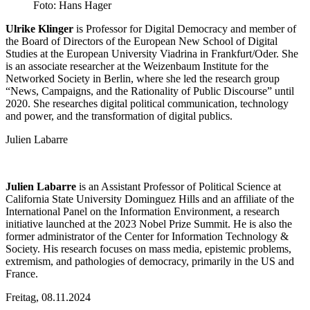
Foto: Hans Hager
Ulrike Klinger
is Professor for Digital Democracy and member of
the Board of Directors of the European New School of Digital
Studies at the European University Viadrina in Frankfurt/Oder. She
is an associate researcher at the Weizenbaum Institute for the
Networked Society in Berlin, where she led the research group
“News, Campaigns, and the Rationality of Public Discourse” until
2020. She researches digital political communication, technology
and power, and the transformation of digital publics.
Julien Labarre
Julien Labarre
is an Assistant Professor of Political Science at
California State University Dominguez Hills and an affiliate of the
International Panel on the Information Environment, a research
initiative launched at the 2023 Nobel Prize Summit. He is also the
former administrator of the Center for Information Technology &
Society. His research focuses on mass media, epistemic problems,
extremism, and pathologies of democracy, primarily in the US and
France.
Freitag,
08.11.2024