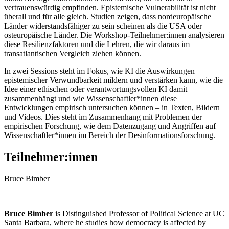
vertrauenswürdig empfinden. Epistemische Vulnerabilität ist nicht
überall und für alle gleich. Studien zeigen, dass nordeuropäische
Länder widerstandsfähiger zu sein scheinen als die USA oder
osteuropäische Länder. Die Workshop-Teilnehmer:innen analysieren
diese Resilienzfaktoren und die Lehren, die wir daraus im
transatlantischen Vergleich ziehen können.
In zwei Sessions steht im Fokus, wie KI die Auswirkungen
epistemischer Verwundbarkeit mildern und verstärken kann, wie die
Idee einer ethischen oder verantwortungsvollen KI damit
zusammenhängt und wie Wissenschaftler*innen diese
Entwicklungen empirisch untersuchen können – in Texten, Bildern
und Videos. Dies steht im Zusammenhang mit Problemen der
empirischen Forschung, wie dem Datenzugang und Angriffen auf
Wissenschaftler*innen im Bereich der Desinformationsforschung.
Teilnehmer:innen
Bruce Bimber
Bruce Bimber
is Distinguished Professor of Political Science at UC
Santa Barbara, where he studies how democracy is affected by