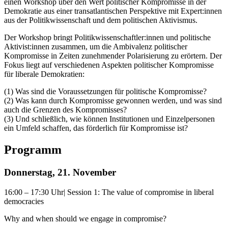
einen Workshop über den Wert politischer Kompromisse in der
Demokratie aus einer transatlantischen Perspektive mit Expert:innen
aus der Politikwissenschaft und dem politischen Aktivismus.
Der Workshop bringt Politikwissenschaftler:innen und politische
Aktivist:innen zusammen, um die Ambivalenz politischer
Kompromisse in Zeiten zunehmender Polarisierung zu erörtern. Der
Fokus liegt auf verschiedenen Aspekten politischer Kompromisse
für liberale Demokratien:
(1) Was sind die Voraussetzungen für politische Kompromisse?
(2) Was kann durch Kompromisse gewonnen werden, und was sind
auch die Grenzen des Kompromisses?
(3) Und schließlich, wie können Institutionen und Einzelpersonen
ein Umfeld schaffen, das förderlich für Kompromisse ist?
Programm
Donnerstag, 21. November
16:00 – 17:30 Uhr| Session 1: The value of compromise in liberal
democracies
Why and when should we engage in compromise?