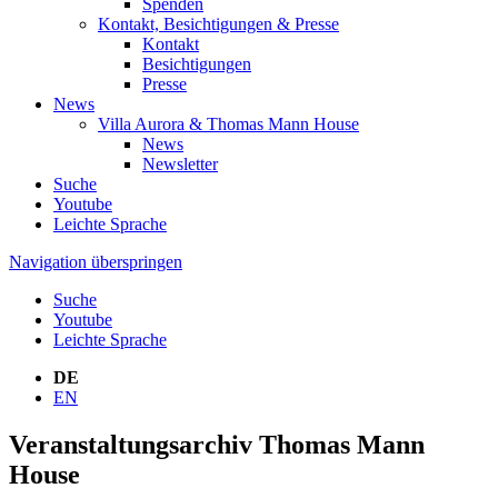
Spenden
Kontakt, Besichtigungen & Presse
Kontakt
Besichtigungen
Presse
News
Villa Aurora & Thomas Mann House
News
Newsletter
Suche
Youtube
Leichte Sprache
Navigation überspringen
Suche
Youtube
Leichte Sprache
DE
EN
Veranstaltungsarchiv Thomas Mann
House