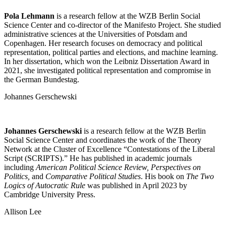
Pola Lehmann
is a research fellow at the WZB Berlin Social
Science Center and co-director of the Manifesto Project. She studied
administrative sciences at the Universities of Potsdam and
Copenhagen. Her research focuses on democracy and political
representation, political parties and elections, and machine learning.
In her dissertation, which won the Leibniz Dissertation Award in
2021, she investigated political representation and compromise in
the German Bundestag.
Johannes Gerschewski
Johannes Gerschewski
is a research fellow at the WZB Berlin
Social Science Center and coordinates the work of the Theory
Network at the Cluster of Excellence “Contestations of the Liberal
Script (SCRIPTS).” He has published in academic journals
including
American Political Science Review, Perspectives on
Politics,
and
Comparative Political Studies
. His book on
The Two
Logics of Autocratic Rule
was published in April 2023 by
Cambridge University Press.
Allison Lee