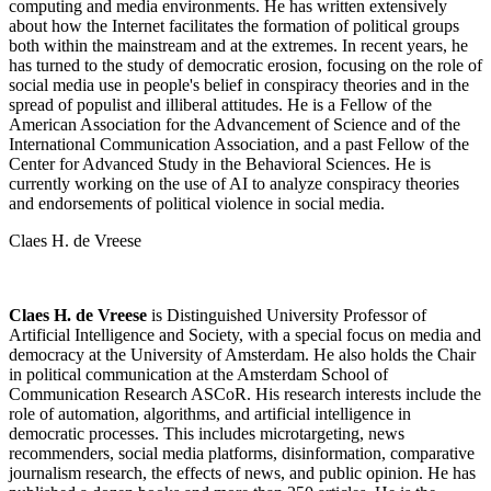
computing and media environments. He has written extensively
about how the Internet
facilitates
the formation of political groups
both within the mainstream and at the extremes. In recent years, he
has turned to the study of democratic erosion, focusing on the role of
social media use in people's belief in conspiracy theories and in the
spread of populist and illiberal attitudes.
He is a Fellow of the
American Association for the Advancement of Science and of the
International Communication Association, and a past Fellow of the
Center for Advanced Study in the Behavioral Sciences.
He is
currently working on the use of AI to analyze conspiracy theories
and endorsements of political violence in social media.
Claes H. de Vreese
Claes H. de Vreese
is Distinguished University Professor of
Artificial Intelligence and Society, with a special focus on media and
democracy at the University of Amsterdam. He also holds the Chair
in political communication at the Amsterdam School of
Communication Research
ASCoR
.
His research interests include the
role of automation, algorithms, and artificial intelligence in
democratic processes. This includes microtargeting, news
recommenders, social media platforms, disinformation, comparative
journalism research, the effects of news, and public opinion. He has