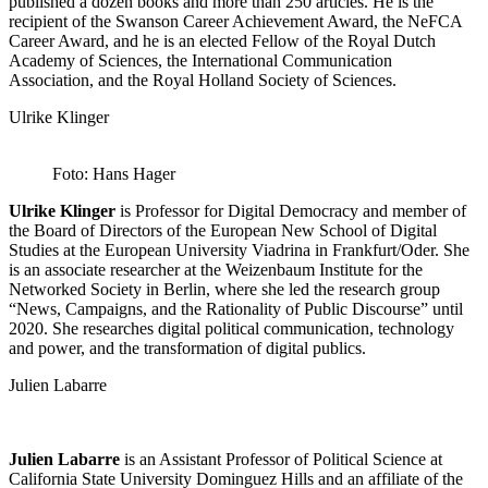
published a dozen books and more than 250 articles. He is the
recipient of the Swanson Career Achievement Award, the NeFCA
Career Award, and he is an elected Fellow of the Royal Dutch
Academy of Sciences, the International Communication
Association, and the Royal Holland Society of Sciences.
Ulrike Klinger
Foto: Hans Hager
Ulrike Klinger
is Professor for Digital Democracy and member of
the Board of Directors of the European New School of Digital
Studies at the European University Viadrina in Frankfurt/Oder. She
is an associate researcher at the Weizenbaum Institute for the
Networked Society in Berlin, where she led the research group
“News, Campaigns, and the Rationality of Public Discourse” until
2020. She researches digital political communication, technology
and power, and the transformation of digital publics.
Julien Labarre
Julien Labarre
is an Assistant Professor of Political Science at
California State University Dominguez Hills and an affiliate of the