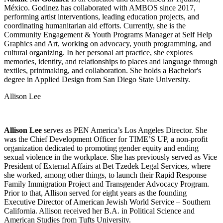
México. Godinez has collaborated with AMBOS since 2017,
performing artist interventions, leading education projects, and
coordinating humanitarian aid efforts. Currently, she is the
Community Engagement & Youth Programs Manager at Self Help
Graphics and Art, working on advocacy, youth programming, and
cultural organizing. In her personal art practice, she explores
memories, identity, and relationships to places and language through
textiles, printmaking, and collaboration. She holds a Bachelor's
degree in Applied Design from San Diego State University.
Allison Lee
Allison Lee
serves as PEN America’s Los Angeles Director. She
was the Chief Development Officer for TIME’S UP, a non-profit
organization dedicated to promoting gender equity and ending
sexual violence in the workplace. She has previously served as Vice
President of External Affairs at Bet Tzedek Legal Services, where
she worked, among other things, to launch their Rapid Response
Family Immigration Project and Transgender Advocacy Program.
Prior to that, Allison served for eight years as the founding
Executive Director of American Jewish World Service – Southern
California. Allison received her B.A. in Political Science and
American Studies from Tufts University.