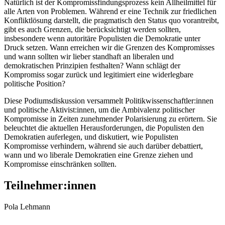
Natürlich ist der Kompromissfindungsprozess kein Allheilmittel für
alle Arten von Problemen. Während er eine Technik zur friedlichen
Konfliktlösung darstellt, die pragmatisch den Status quo vorantreibt,
gibt es auch Grenzen, die berücksichtigt werden sollten,
insbesondere wenn autoritäre Populisten die Demokratie unter
Druck setzen. Wann erreichen wir die Grenzen des Kompromisses
und wann sollten wir lieber standhaft an liberalen und
demokratischen Prinzipien festhalten? Wann schlägt der
Kompromiss sogar zurück und legitimiert eine widerlegbare
politische Position?
Diese Podiumsdiskussion versammelt Politikwissenschaftler:innen
und politische Aktivist:innen, um die Ambivalenz politischer
Kompromisse in Zeiten zunehmender Polarisierung zu erörtern. Sie
beleuchtet die aktuellen Herausforderungen, die Populisten den
Demokratien auferlegen, und diskutiert, wie Populisten
Kompromisse verhindern, während sie auch darüber debattiert,
wann und wo liberale Demokratien eine Grenze ziehen und
Kompromisse einschränken sollten.
Teilnehmer:innen
Pola Lehmann