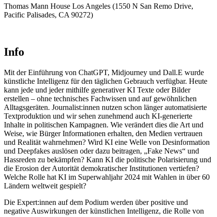
Thomas Mann House Los Angeles (1550 N San Remo Drive,
Pacific Palisades, CA 90272)
Info
Mit der Einführung von ChatGPT, Midjourney und Dall.E wurde
künstliche Intelligenz für den täglichen Gebrauch verfügbar. Heute
kann jede und jeder mithilfe generativer KI Texte oder Bilder
erstellen – ohne technisches Fachwissen und auf gewöhnlichen
Alltagsgeräten. Journalist:innen nutzen schon länger automatisierte
Textproduktion und wir sehen zunehmend auch KI-generierte
Inhalte in politischen Kampagnen. Wie verändert dies die Art und
Weise, wie Bürger Informationen erhalten, den Medien vertrauen
und Realität wahrnehmen? Wird KI eine Welle von Desinformation
und Deepfakes auslösen oder dazu beitragen, „Fake News“ und
Hassreden zu bekämpfen? Kann KI die politische Polarisierung und
die Erosion der Autorität demokratischer Institutionen vertiefen?
Welche Rolle hat KI im Superwahljahr 2024 mit Wahlen in über 60
Ländern weltweit gespielt?
Die Expert:innen auf dem Podium werden über positive und
negative Auswirkungen der künstlichen Intelligenz, die Rolle von