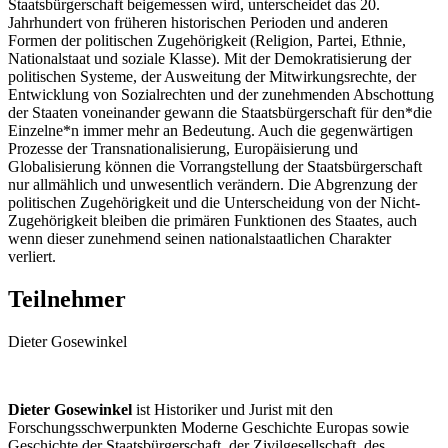
Staatsbürgerschaft beigemessen wird, unterscheidet das 20.
Jahrhundert von früheren historischen Perioden und anderen
Formen der politischen Zugehörigkeit (Religion, Partei, Ethnie,
Nationalstaat und soziale Klasse). Mit der Demokratisierung der
politischen Systeme, der Ausweitung der Mitwirkungsrechte, der
Entwicklung von Sozialrechten und der zunehmenden Abschottung
der Staaten voneinander gewann die Staatsbürgerschaft für den*die
Einzelne*n immer mehr an Bedeutung. Auch die gegenwärtigen
Prozesse der Transnationalisierung, Europäisierung und
Globalisierung können die Vorrangstellung der Staatsbürgerschaft
nur allmählich und unwesentlich verändern. Die Abgrenzung der
politischen Zugehörigkeit und die Unterscheidung von der Nicht-
Zugehörigkeit bleiben die primären Funktionen des Staates, auch
wenn dieser zunehmend seinen nationalstaatlichen Charakter
verliert.
Teilnehmer
Dieter Gosewinkel
Dieter Gosewinkel
ist Historiker und Jurist mit den
Forschungsschwerpunkten Moderne Geschichte Europas sowie
Geschichte der Staatsbürgerschaft, der Zivilgesellschaft, des