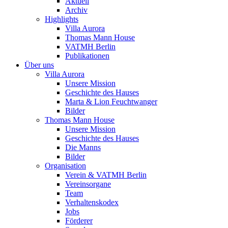
Aktuell
Archiv
Highlights
Villa Aurora
Thomas Mann House
VATMH Berlin
Publikationen
Über uns
Villa Aurora
Unsere Mission
Geschichte des Hauses
Marta & Lion Feuchtwanger
Bilder
Thomas Mann House
Unsere Mission
Geschichte des Hauses
Die Manns
Bilder
Organisation
Verein & VATMH Berlin
Vereinsorgane
Team
Verhaltenskodex
Jobs
Förderer