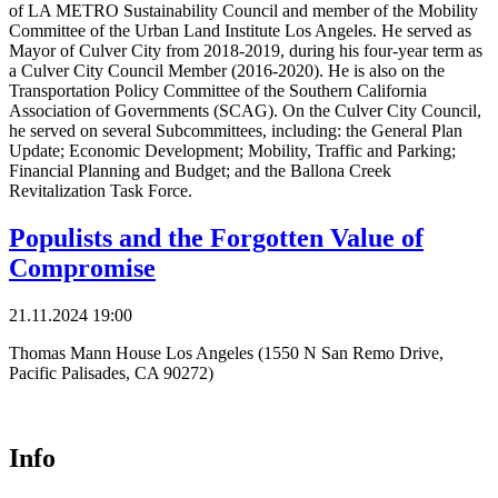
of LA METRO Sustainability Council and member of the Mobility
Committee of the Urban Land Institute Los Angeles. He served as
Mayor of Culver City from 2018-2019, during his four-year term as
a Culver City Council Member (2016-2020). He is also on the
Transportation Policy Committee of the Southern California
Association of Governments (SCAG). On the Culver City Council,
he served on several Subcommittees, including: the General Plan
Update; Economic Development; Mobility, Traffic and Parking;
Financial Planning and Budget; and the Ballona Creek
Revitalization Task Force.
Populists and the Forgotten Value of
Compromise
21.11.2024 19:00
Thomas Mann House Los Angeles (1550 N San Remo Drive,
Pacific Palisades, CA 90272)
Info