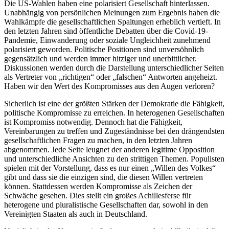
Die US-Wahlen haben eine polarisiert Gesellschaft hinterlassen.
Unabhängig von persönlichen Meinungen zum Ergebnis haben die
Wahlkämpfe die gesellschaftlichen Spaltungen erheblich vertieft. In
den letzten Jahren sind öffentliche Debatten über die Covid-19-
Pandemie, Einwanderung oder soziale Ungleichheit zunehmend
polarisiert geworden. Politische Positionen sind unversöhnlich
gegensätzlich und werden immer hitziger und unerbittlicher.
Diskussionen werden durch die Darstellung unterschiedlicher Seiten
als Vertreter von „richtigen“ oder „falschen“ Antworten angeheizt.
Haben wir den Wert des Kompromisses aus den Augen verloren?
Sicherlich ist eine der größten Stärken der Demokratie die Fähigkeit,
politische Kompromisse zu erreichen. In heterogenen Gesellschaften
ist Kompromiss notwendig. Dennoch hat die Fähigkeit,
Vereinbarungen zu treffen und Zugeständnisse bei den drängendsten
gesellschaftlichen Fragen zu machen, in den letzten Jahren
abgenommen. Jede Seite leugnet der anderen legitime Opposition
und unterschiedliche Ansichten zu den strittigen Themen. Populisten
spielen mit der Vorstellung, dass es nur einen „Willen des Volkes“
gibt und dass sie die einzigen sind, die diesen Willen vertreten
können. Stattdessen werden Kompromisse als Zeichen der
Schwäche gesehen. Dies stellt ein großes Achillesferse für
heterogene und pluralistische Gesellschaften dar, sowohl in den
Vereinigten Staaten als auch in Deutschland.