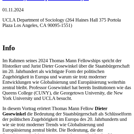
01.11.2024
UCLA Department of Sociology (264 Haines Hall 375 Portola
Plaza Los Angeles, CA 90095-1551)
Info
Im Rahmen seines 2024 Thomas Mann Fellowships spricht der
Historiker und Jurist Dieter Gosewinkel über die Staatsbürgerschaft
im 20. Jahrhundert als wichtigste Form der politischen
Zugehörigkeit in Europa und warum sie trotz moderner
Entwicklungen wie Globalisierung und Europäisierung weiterhin
zentral bleibt. Professor Gosewinkel hat bereits Institutionen wie das
Queens College (CUNY), die Georgetown University, die New
York University und UCLA besucht.
In diesem Vortrag erörtert Thomas Mann Fellow
Dieter
Gosewinkel
die Bedeutung der Staatsbürgerschaft als Schlüsselform
der politischen Zugehörigkeit im Europa des 20. Jahrhunderts und
wie sie trotz moderner Trends wie Globalisierung und
Europäisierung zentral bleibt. Die Bedeutung, die der