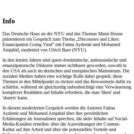
Info
Das Deutsche Haus an der NYU und das Thomas Mann House
präsentieren ein Gespräch zum Thema „Discourses and Likes:
Emancipation Going Viral“ mit Fatma Aydemir und Mohamed
Amjahid, moderiert von Ulrich Baer (NYU).
In den letzten Jahren sind queer-feministische, antirassistische und
emanzipatorische Diskurse immer sichtbarer geworden, sowohl in
den USA als auch im deutschen und europäischen Mainstream. Die
sozialen Medien haben eine wichtige Rolle dabei gespielt, diese
Themen in den Mittelpunkt zu rücken und das Bewusstsein dafür zu
schärfen, während sie gleichzeitig unbeabsichtigt eine Verwässerung
komplexer Realitäten auf Inhalte erfordern, die man 'liken' und
'sharen' kann.
In diesem moderierten Gespräch werden die Autoren Fatma
Aydemir und Mohamed Amjahid über ihre persönlichen
Erfahrungen als Journalisten sprechen, die aktiv Inhalte auf Social-
Media-Kanälen erstellen: über die Auswirkungen der Content-
Kultur auf ihre Arbeit und über die potenziellen Vorteile und