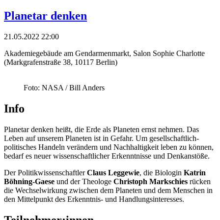
Planetar denken
21.05.2022 22:00
Akademiegebäude am Gendarmenmarkt, Salon Sophie Charlotte
(Markgrafenstraße 38, 10117 Berlin)
Foto: NASA / Bill Anders
Info
Planetar denken heißt, die Erde als Planeten ernst nehmen. Das
Leben auf unserem Planeten ist in Gefahr. Um gesellschaftlich-
politisches Handeln verändern und Nachhaltigkeit leben zu können,
bedarf es neuer wissenschaftlicher Erkenntnisse und Denkanstöße.
Der Politikwissenschaftler
Claus Leggewie
, die Biologin
Katrin
Böhning-Gaese
und der Theologe
Christoph Markschies
rücken
die Wechselwirkung zwischen dem Planeten und dem Menschen in
den Mittelpunkt des Erkenntnis- und Handlungsinteresses.
Teilnehmer:innen