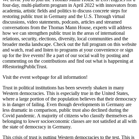
four-day, multi-platform program in April 2022 with innovators from
academia, artistic fields and politics to discuss concrete steps for
restoring public trust in Germany and the U.S. Through virtual
discussions, video statements, podcasts, articles and streamed
conversations from the Thomas Mann House, experts will address
how we can strengthen public trust in the areas of international
relations, security, elections, diversity, local communities and the
broader media landscape. Check out the full program on this website
and watch, read and listen to programs at your convenience or sign
up for the live events! Be a part of our social wall by posting and
commenting on the contributions and find out what is happening at
#RestoringPublicTrust.
Visit the event webpage for all information!
Trust in political institutions has been severely shaken in many
Western democracies. This is especially true in the United States,
where a large portion of the population believes that their democracy
is in danger of failing. Even though developments in Germany are
less dramatic in comparison, public trust also declined during the
Covid pandemic. A majority of citizens who classify themselves as
belonging to lower socioeconomic classes are not satisfied at all with
the state of democracy in Germany.
This crisis of trust is putting Western democracies to the test. This is