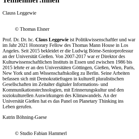
Clauss Leggewie
© Thomas Elsner
Prof. Dr. Dr. hc.
Claus Leggewie
ist Politikwissenschaftler und war
im Jahr 2021 Honorary Fellow des Thomas Mann House in Los
Angeles. Seit 2015 bekleidet er die Ludwig Börne-Seniorprofessur
an der Universität Gießen. Von 2007-2017 war er Direktor des
Kulturwissenschaftlichen Instituts in Essen und zwischen 1986 bis
2015 lehrte er an den Universitäten Göttingen, Gießen, Wien, Paris,
New York und am Wissenschaftskolleg zu Berlin. Seine Arbeiten
befassen sich mit Demokratiefragen in kulturell pluralistischen
Gesellschaften im Zeitalter digitaler Informations- und
Kommunikationstechnologien, mit Erinnerungskultur und den
soziokulturellen Auswirkungen des Klimawandels. An der
Universität Gießen hat es das Panel on Planetary Thinking ins
Leben gerufen.
Katrin Böhning-Gaese
© Studio Fabian Hammerl