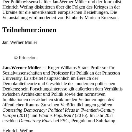
Der Politikwissenschaftler Jan-Werner Müller und der Journalist
Heinrich Wefing diskutieren über die Folgen des Krieges in der
Ukraine für die amerikanisch-europäischen Beziehungen. Die
Veranstaltung wird moderiert von Kimberly Marteau Emerson.
Teilnehmer:innen
Jan-Werner Müller
© Princeton
Jan-Werner Müller
ist Roger Williams Straus Professor für
Sozialwissenschaften und Professor für Politik an der Princeton
University. Er arbeitet hauptsächlich im Bereich der
Demokratietheorie und Geschichte des modernen politischen
Denkens; sein Forschungsinteresse gilt außerdem dem Verhältnis
zwischen Architektur und Politik sowie den normativen
Implikationen der aktuellen strukturellen Veränderungen des
öffentlichen Raums. Zu seinen Veröffentlichungen gehören
Contesting Democracy: Political Ideas in Twentieth-Century
Europe
(2011) und
What is Populism?
(2016). Im Jahr 2021
erschien
Democracy Rules
bei FSG, Penguin und Suhrkamp.
Heinrich Wefing