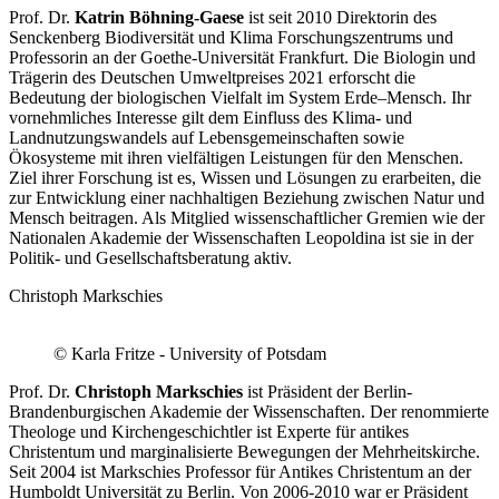
Prof. Dr.
Katrin Böhning-Gaese
ist seit 2010 Direktorin des
Senckenberg Biodiversität und Klima Forschungszentrums und
Professorin an der Goethe-Universität Frankfurt. Die Biologin und
Trägerin des Deutschen Umweltpreises 2021 erforscht die
Bedeutung der biologischen Vielfalt im System Erde–Mensch. Ihr
vornehmliches Interesse gilt dem Einfluss des Klima- und
Landnutzungswandels auf Lebensgemeinschaften sowie
Ökosysteme mit ihren vielfältigen Leistungen für den Menschen.
Ziel ihrer Forschung ist es, Wissen und Lösungen zu erarbeiten, die
zur Entwicklung einer nachhaltigen Beziehung zwischen Natur und
Mensch beitragen. Als Mitglied wissenschaftlicher Gremien wie der
Nationalen Akademie der Wissenschaften Leopoldina ist sie in der
Politik- und Gesellschaftsberatung aktiv.
Christoph Markschies
© Karla Fritze - University of Potsdam
Prof. Dr.
Christoph Markschies
ist Präsident der Berlin-
Brandenburgischen Akademie der Wissenschaften. Der renommierte
Theologe und Kirchengeschichtler ist Experte für antikes
Christentum und marginalisierte Bewegungen der Mehrheitskirche.
Seit 2004 ist Markschies Professor für Antikes Christentum an der
Humboldt Universität zu Berlin. Von 2006-2010 war er Präsident