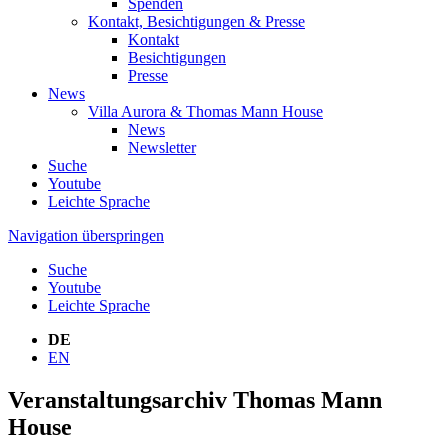
Spenden
Kontakt, Besichtigungen & Presse
Kontakt
Besichtigungen
Presse
News
Villa Aurora & Thomas Mann House
News
Newsletter
Suche
Youtube
Leichte Sprache
Navigation überspringen
Suche
Youtube
Leichte Sprache
DE
EN
Veranstaltungsarchiv Thomas Mann
House