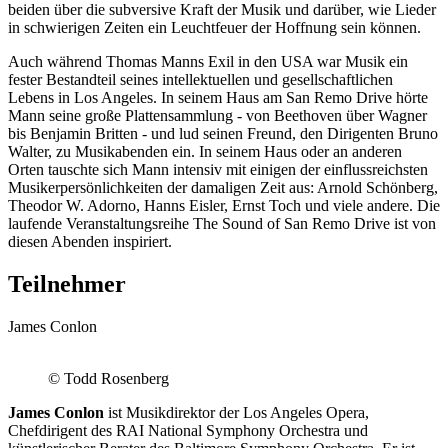
beiden über die subversive Kraft der Musik und darüber, wie Lieder
in schwierigen Zeiten ein Leuchtfeuer der Hoffnung sein können.
Auch während Thomas Manns Exil in den USA war Musik ein
fester Bestandteil seines intellektuellen und gesellschaftlichen
Lebens in Los Angeles. In seinem Haus am San Remo Drive hörte
Mann seine große Plattensammlung - von Beethoven über Wagner
bis Benjamin Britten - und lud seinen Freund, den Dirigenten Bruno
Walter, zu Musikabenden ein. In seinem Haus oder an anderen
Orten tauschte sich Mann intensiv mit einigen der einflussreichsten
Musikerpersönlichkeiten der damaligen Zeit aus: Arnold Schönberg,
Theodor W. Adorno, Hanns Eisler, Ernst Toch und viele andere. Die
laufende Veranstaltungsreihe The Sound of San Remo Drive ist von
diesen Abenden inspiriert.
Teilnehmer
James Conlon
© Todd Rosenberg
James Conlon
ist Musikdirektor der Los Angeles Opera,
Chefdirigent des RAI National Symphony Orchestra und