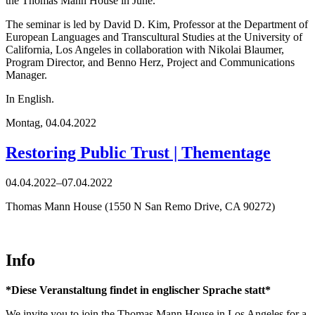
the Thomas Mann House in June.
The seminar is led by David D. Kim, Professor at the Department of
European Languages and Transcultural Studies at the University of
California, Los Angeles in collaboration with Nikolai Blaumer,
Program Director, and Benno Herz, Project and Communications
Manager.
In English.
Montag,
04.04.2022
Restoring Public Trust | Thementage
04.04.2022–07.04.2022
Thomas Mann House (1550 N San Remo Drive, CA 90272)
Info
*Diese Veranstaltung findet in englischer Sprache statt*
We invite you to join the Thomas Mann House in Los Angeles for a