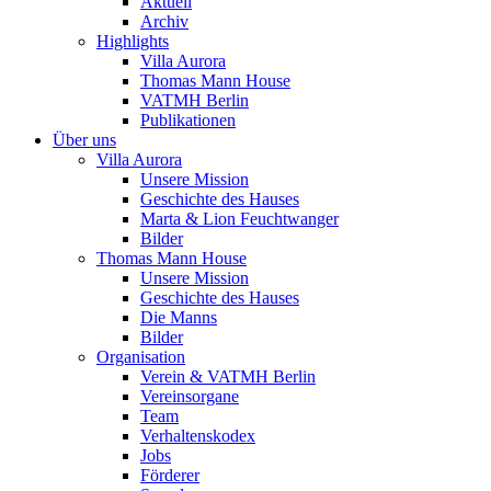
Aktuell
Archiv
Highlights
Villa Aurora
Thomas Mann House
VATMH Berlin
Publikationen
Über uns
Villa Aurora
Unsere Mission
Geschichte des Hauses
Marta & Lion Feuchtwanger
Bilder
Thomas Mann House
Unsere Mission
Geschichte des Hauses
Die Manns
Bilder
Organisation
Verein & VATMH Berlin
Vereinsorgane
Team
Verhaltenskodex
Jobs
Förderer