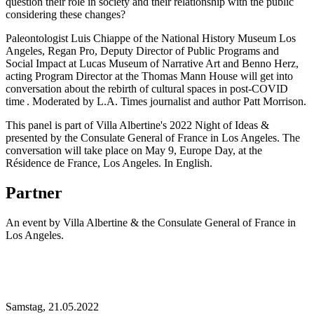
question their role in society and their relationship with the public
considering these changes?
Paleontologist Luis Chiappe of the National History Museum Los
Angeles, Regan Pro, Deputy Director of Public Programs and
Social Impact at Lucas Museum of Narrative Art and Benno Herz,
acting Program Director at the Thomas Mann House will get into
conversation about the rebirth of cultural spaces in post-COVID
time . Moderated by L.A. Times journalist and author Patt Morrison.
This panel is part of Villa Albertine's 2022 Night of Ideas &
presented by the Consulate General of France in Los Angeles. The
conversation will take place on May 9, Europe Day, at the
Résidence de France, Los Angeles. In English.
Partner
An event by Villa Albertine & the Consulate General of France in
Los Angeles.
Samstag,
21.05.2022