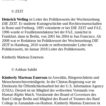
© ZEIT
Heinrich Wefing
ist Leiter des Politikressorts der Wochenzeitung
DIE ZEIT
. Er studierte Kunstgeschichte und Rechtswissenschaften
in Bonn und Freiburg. 1995 volontierte er bei DIE ZEIT und FAZ,
1996 wurde er Feuilletonredakteur bei der FAZ, zunächst in
Frankfurt, dann in Berlin, von 2001 bis 2004 in San Francisco. Ab
2008 war er Redakteur im Politikressort der Wochenzeitung
DIE
ZEIT
in Hamburg, 2010 wurde er stellvertretender Leiter des
Politikressorts, im Januar 2018 Leiter des Politikressorts.
Kimberly Marteau Emerson
© Ashkan Sahihi
Kimberly Marteau Emerson
ist Anwältin, Bürgerrechtlerin und
Menschenrechtsverteidigerin. In der Clinton-Regierung war sie
Direktorin für Öffentlichkeitsarbeit bei der U.S. Information Agency
(USIA). Derzeit ist sie Mitglied des weltweiten Vorstands von
Human Rights Watch
, Vorsitzende des Board of Governors des
Bard College Berlin und Mitglied des Board of Trustees des Bard
College in Annandale-on-Hudson. Kimberly Marteau Emerson ist